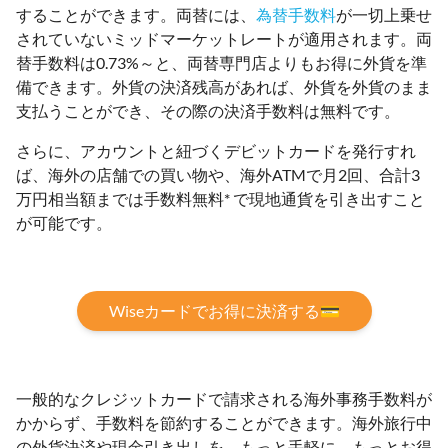
することができます。両替には、
為替手数料
が一切上乗せ
されていないミッドマーケットレートが適用されます。両
替手数料は0.73%～と、両替専門店よりもお得に外貨を準
備できます。外貨の決済残高があれば、外貨を外貨のまま
支払うことができ、その際の決済手数料は無料です。
さらに、アカウントと紐づくデビットカードを発行すれ
ば、海外の店舗での買い物や、海外ATMで月2回、合計3
万円相当額までは手数料無料* で現地通貨を引き出すこと
が可能です。
Wiseカードでお得に決済する💳
一般的なクレジットカードで請求される海外事務手数料が
かからず、手数料を節約することができます。海外旅行中
の外貨決済や現金引き出しを、もっと手軽に、もっとお得