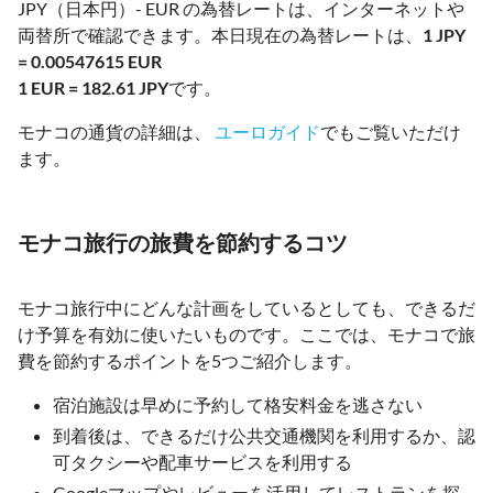
JPY（日本円）- EUR の為替レートは、インターネットや
両替所で確認できます。本日現在の為替レートは、
1 JPY
= 0.00547615 EUR
1 EUR = 182.61 JPY
です。
モナコの通貨の詳細は、
ユーロガイド
でもご覧いただけ
ます。
モナコ旅行の旅費を節約するコツ
モナコ旅行中にどんな計画をしているとしても、できるだ
け予算を有効に使いたいものです。ここでは、モナコで旅
費を節約するポイントを5つご紹介します。
宿泊施設は早めに予約して格安料金を逃さない
到着後は、できるだけ公共交通機関を利用するか、認
可タクシーや配車サービスを利用する
Googleマップやレビューを活用してレストランを探