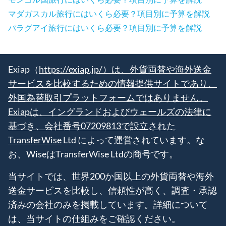
マダガスカル旅行にはいくら必要？項目別に予算を解説
パラグアイ旅行にはいくら必要？項目別に予算を解説
Exiap（
https://exiap.jp/）は、外貨両替や海外送金
サービスを比較するための情報提供サイトであり、
外国為替取引プラットフォームではありません。
Exiapは、イングランドおよびウェールズの法律に
基づき、会社番号07209813で設立された
TransferWise
Ltd によって運営されています。な
お、WiseはTransferWise Ltdの商号です。
当サイトでは、世界200か国以上の外貨両替や海外
送金サービスを比較し、信頼性が高く、調査・承認
済みの会社のみを掲載しています。詳細について
は、当サイトの仕組みをご確認ください。