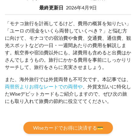
最終更新日
2026年4月9日
「モナコ旅行を計画してるけど、費用の概算を知りたい」
「ユーロ の現金をいくら両替していくべき？」と悩む方
に向けて、モナコでの宿泊費や食費、交通費、通信費、観
光スポットなどの一日・一週間あたりの費用を解説しま
す。航空券や宿泊費以外にも、諸費用も含めると出費はか
さんでしまうもの。旅行にかかる費用を事前にしっかりリ
サーチして、旅行をさらに充実させましょう。
また、海外旅行では外貨両替も不可欠です。本記事では、
両替所よりお得なレートでの両替や
、外貨支払いに特化し
たWiseデビットカードもご紹介しますので、ぜひ次の旅
にも取り入れて旅費の節約に役立ててください。
Wiseカードでお得に決済する💳