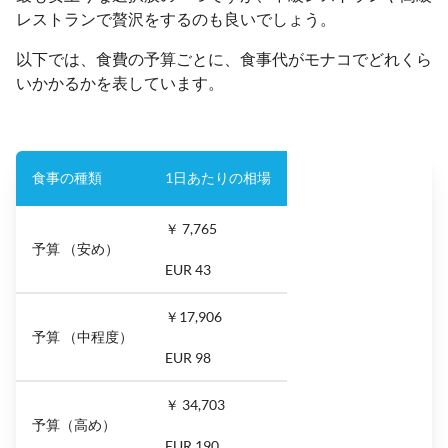
レストランで贅沢をするのも良いでしょう。
以下では、食費の予算ごとに、食事代がモナコでどれくら
いかかるかを表しています。
食事の種類
1日あたりの相場
￥ 7,765
予算 （安め）
EUR 43
￥17,906
予算 （中程度）
EUR 98
￥ 34,703
予算（高め）
EUR 190