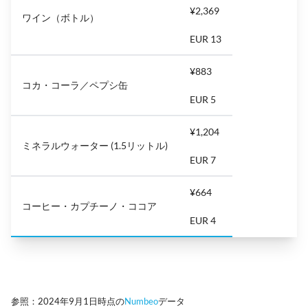
¥2,369
ワイン（ボトル）
EUR 13
¥883
コカ・コーラ／ペプシ缶
EUR 5
¥1,204
ミネラルウォーター (1.5リットル)
EUR 7
¥664
コーヒー・カプチーノ・ココア
EUR 4
参照：2024年9月1日時点の
Numbeo
データ