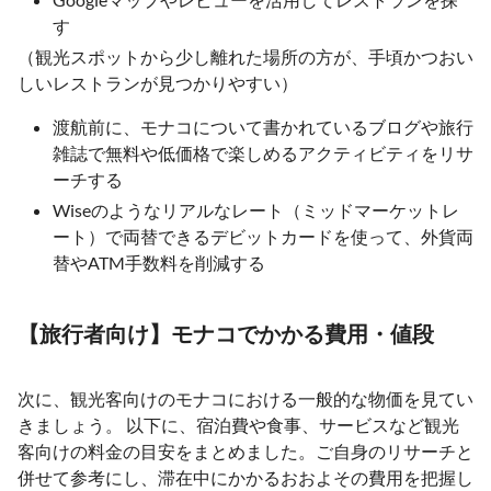
す
（観光スポットから少し離れた場所の方が、手頃かつおい
しいレストランが見つかりやすい）
渡航前に、モナコについて書かれているブログや旅行
雑誌で無料や低価格で楽しめるアクティビティをリサ
ーチする
Wiseのようなリアルなレート（ミッドマーケットレ
ート）で両替できるデビットカードを使って、外貨両
替やATM手数料を削減する
【旅行者向け】モナコでかかる費用・値段
次に、観光客向けのモナコにおける一般的な物価を見てい
きましょう。 以下に、宿泊費や食事、サービスなど観光
客向けの料金の目安をまとめました。ご自身のリサーチと
併せて参考にし、滞在中にかかるおおよその費用を把握し