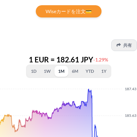
Wiseカードを注文💳
共有
1 EUR = 182.61 JPY
-1.29%
1D
1W
1M
6M
YTD
1Y
187.43
185.63