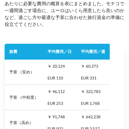
あたりに必要な費用の概算を表にまとめました。モナコで
一週間過ごす場合に、ユーロはいくら用意したら良いのか
など、過ごし方や最適な予算に合わせた旅行資金の準備に
役立ててください。
旅費
平均費用／日
平均費用／週
￥ 20,124
￥ 60,373
予算 （安め）
EUR 110
EUR 331
￥ 46,112
￥ 322,783
予算 （中程度）
EUR 253
EUR 1,768
￥ 91,748
￥ 642,238
予算（高め）
EUR 502
EUR 3,517