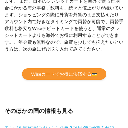
ます。 また、日本のクレジットカードを海外で使った場
合にかかる海外事務手数料も、続々と値上がりが続いてい
ます。ショッピングの際に外貨を外貨のまま支払えたり、
アカウント内で好きなタイミングで両替が可能で、両替手
数料も格安なWiseデビットカードを使うと、通常のクレ
ジットカードよりも海外でお得に利用することができま
す。。年会費も無料なので、旅費を少しでも抑えたいとい
う方は、次の旅にぜひ取り入れてみてください。
Wiseカードでお得に決済する💳
そのほかの国の情報も見る
モンゴル国旅行にはいくら必要？項目別に予算を解説