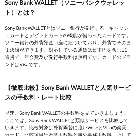
Sony Bank WALLET（ソニーバンクウォレッ
ト）とは？
Sony Bank WALLETとはソニー銀行が発行する、キャッシ
ュカードとデビットカードの機能が備わったカードです。
ソニー銀行の外貨預金口座に紐づいており、外貨でそのま
ま決済ができます。対応している通貨は日本円を含む11
通貨で、年会費及び発行手数料は無料です。カードのブラ
ンドはVisaです。
【徹底比較】Sony Bank WALLETと人気サービ
スの手数料・レート比較
早速、Sony Bank WALLETの手数料を見ていきましょう。
ここでは、Sony Bank WALLETと類似サービスを比較して
いきます。比較対象は外貨両替に強いWiseとVisaの楽天
カード、比較項目は為替手数料と海外事務手数料、そして