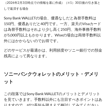
（2026年2月3日時点での情報を基に作成）（※1）30日後の引き落と
しで返済する場合
Sony Bank WALLETの場合、優遇なしだと為替手数料は
150円、優遇ありだと40円です。一方、楽天のVisaカード
は為替手数料はそれより少し高く250円、海外事務手数料
が5,000円以上もかかります。Wiseの場合は両替手数料以
外にはかからないのでお得です。
どのサービスが最適かは、利用頻度やソニー銀行での預金
残高によって異なります。
ソニーバンクウォレットのメリット・デメリ
ット
この段落ではSony Bank WALLETのメリットとデメリット
を見ていきます。手数料以外にも注目すべきポイントはあ
りますので、ぜひ長短を踏まえて検討してみてください。