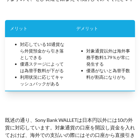
メリット
デメリット
対応している10通貨な
ら外貨預金から引き落
対象通貨以外は海外事
としできる
務手数料1.79％が常に
優遇ステージによって
発生する
は為替手数料が下がる
優遇がないと為替手数
利用状況に応じてキャ
料が割高になりがち
ッシュバックがある
既述の通り、Sony Bank WALLETは日本円以外には10の外
貨に対応しています。対象通貨の口座を開設し資金を入れ
ておけば、海外での支払いの際にはその口座から直接引き