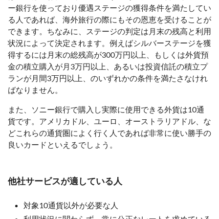
ー銀行を使っており優遇ステージの獲得条件を満たしてい
る人であれば、海外旅行の際にもその恩恵を受けることが
できます。ちなみに、ステージの判定は月末の残高と利用
状況によって決定されます。例えばシルバーステージを獲
得するには月末の総残高が300万円以上、もしくは外貨預
金の積立購入が月3万円以上、あるいは投資信託の積立プ
ランが月間3万円以上、のいずれかの条件を満たさなけれ
ばなりません。
また、ソニー銀行で購入し実際に使用できる外貨は10通
貨です。アメリカドル、ユーロ、オーストラリアドル、な
どこれらの通貨圏によく行く人であれば非常に使い勝手の
良いカードといえるでしょう。
他社サービスが適している人
対象10通貨以外が必要な人
利用状況に関わらず、常に公正なレートを求めている