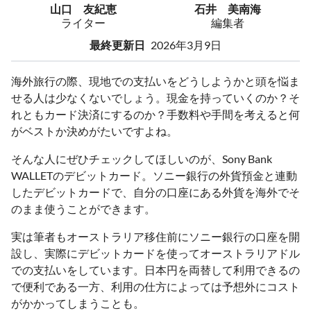
山口 友紀恵
石井 美南海
ライター
編集者
最終更新日
2026年3月9日
海外旅行の際、現地での支払いをどうしようかと頭を悩ま
せる人は少なくないでしょう。現金を持っていくのか？そ
れともカード決済にするのか？手数料や手間を考えると何
がベストか決めがたいですよね。
そんな人にぜひチェックしてほしいのが、Sony Bank
WALLETのデビットカード。ソニー銀行の外貨預金と連動
したデビットカードで、自分の口座にある外貨を海外でそ
のまま使うことができます。
実は筆者もオーストラリア移住前にソニー銀行の口座を開
設し、実際にデビットカードを使ってオーストラリアドル
での支払いをしています。日本円を両替して利用できるの
で便利である一方、利用の仕方によっては予想外にコスト
がかかってしまうことも。