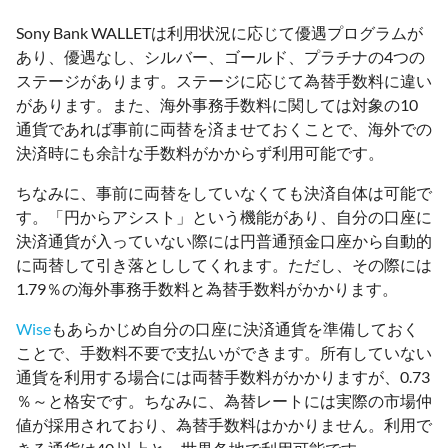
Sony Bank WALLETは利用状況に応じて優遇プログラムが
あり、優遇なし、シルバー、ゴールド、プラチナの4つの
ステージがあります。ステージに応じて為替手数料に違い
があります。また、海外事務手数料に関しては対象の10
通貨であれば事前に両替を済ませておくことで、海外での
決済時にも余計な手数料がかからず利用可能です。
ちなみに、事前に両替をしていなくても決済自体は可能で
す。「円からアシスト」という機能があり、自分の口座に
決済通貨が入っていない際には円普通預金口座から自動的
に両替して引き落とししてくれます。ただし、その際には
1.79％の海外事務手数料と為替手数料がかかります。
Wise
もあらかじめ自分の口座に決済通貨を準備しておく
ことで、手数料不要で支払いができます。所有していない
通貨を利用する場合には両替手数料がかかりますが、0.73
％～と格安です。ちなみに、為替レートには実際の市場仲
値が採用されており、為替手数料はかかりません。利用で