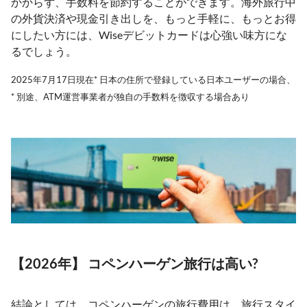
かからず、手数料を節約することができます。海外旅行中
の外貨決済や現金引き出しを、もっと手軽に、もっとお得
にしたい方には、Wiseデビットカードは心強い味方にな
るでしょう。
2025年7月17日現在* 日本の住所で登録している日本ユーザーの場合、
* 別途、ATM運営事業者が独自の手数料を徴収する場合あり
【2026年】 コペンハーゲン旅行は高い?
結論としては、コペンハーゲンの旅行費用は、旅行スタイ