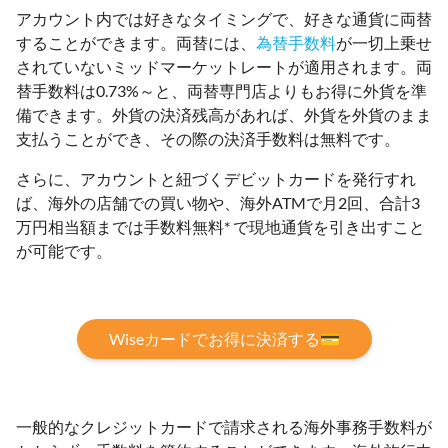
アカウント内では好きなタイミングで、好きな通貨に両替
することができます。両替には、
為替手数料
が一切上乗せ
されていないミッドマーケットレートが適用されます。両
替手数料は0.73%～と、両替専門店よりもお得に外貨を準
備できます。外貨の決済残高があれば、外貨を外貨のまま
支払うことができ、その際の決済手数料は無料です。
さらに、アカウントと紐づくデビットカードを発行すれ
ば、海外の店舗での買い物や、海外ATMで月2回、合計3
万円相当額までは手数料無料* で現地通貨を引き出すこと
が可能です。
Wiseカードでお得に決済する💳
一般的なクレジットカードで請求される海外事務手数料が