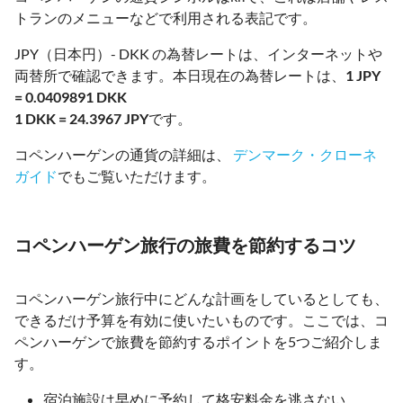
トランのメニューなどで利用される表記です。
JPY（日本円）- DKK の為替レートは、インターネットや
両替所で確認できます。本日現在の為替レートは、
1 JPY
= 0.0409891 DKK
1 DKK = 24.3967 JPY
です。
コペンハーゲンの通貨の詳細は、
デンマーク・クローネ
ガイド
でもご覧いただけます。
コペンハーゲン旅行の旅費を節約するコツ
コペンハーゲン旅行中にどんな計画をしているとしても、
できるだけ予算を有効に使いたいものです。ここでは、コ
ペンハーゲンで旅費を節約するポイントを5つご紹介しま
す。
宿泊施設は早めに予約して格安料金を逃さない