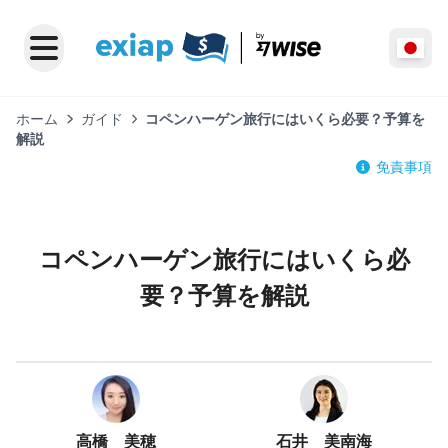
ホーム
ガイド
コペンハーゲン旅行にはいくら必要？予算を
解説
免責事項
コペンハーゲン旅行にはいくら必
要？予算を解説
高橋 美穂
石井 美南海