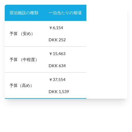
宿泊施設の種類
一泊当たりの相場
￥6,154
予算 （安め）
DKK 252
￥15,463
予算 （中程度）
DKK 634
￥37,554
予算（高め）
DKK 1,539