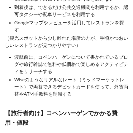
到着後は、できるだけ公共交通機関を利用するか、認
可タクシーや配車サービスを利用する
Googleマップやレビューを活用してレストランを探
す
（観光スポットから少し離れた場所の方が、手頃かつおい
しいレストランが見つかりやすい）
渡航前に、コペンハーゲンについて書かれているブロ
グや旅行雑誌で無料や低価格で楽しめるアクティビテ
ィをリサーチする
Wiseのようなリアルなレート（ミッドマーケットレ
ート）で両替できるデビットカードを使って、外貨両
替やATM手数料を削減する
【旅行者向け】コペンハーゲンでかかる費
用・値段