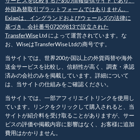
サービスを比較するための情報提供サイトであり、
外国為替取引プラットフォームではありません。
Exiapは、イングランドおよびウェールズの法律に
基づき、会社番号07209813で設立された
TransferWise
Ltd によって運営されています。な
お、WiseはTransferWise Ltdの商号です。
当サイトでは、世界200か国以上の外貨両替や海外
送金サービスを比較し、信頼性が高く、調査・承認
済みの会社のみを掲載しています。詳細について
は、当サイトの仕組みをご確認ください。
当サイトでは、一部アフィリエイトリンクを使用し
ています。リンクをクリックして購入されると、当
サイトが紹介料を受け取ることがありますが、サー
ビスの評価や掲載内容に影響はなく、お客様に追加
費用はかかりません。