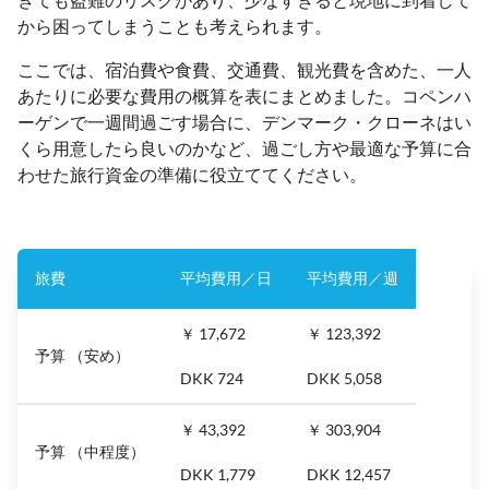
から困ってしまうことも考えられます。
ここでは、宿泊費や食費、交通費、観光費を含めた、一人
あたりに必要な費用の概算を表にまとめました。コペンハ
ーゲンで一週間過ごす場合に、デンマーク・クローネはい
くら用意したら良いのかなど、過ごし方や最適な予算に合
わせた旅行資金の準備に役立ててください。
旅費
平均費用／日
平均費用／週
￥ 17,672
￥ 123,392
予算 （安め）
DKK 724
DKK 5,058
￥ 43,392
￥ 303,904
予算 （中程度）
DKK 1,779
DKK 12,457