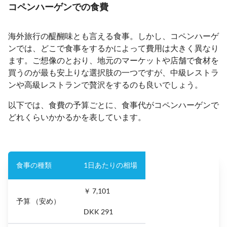
コペンハーゲンでの食費
海外旅行の醍醐味とも言える食事。しかし、コペンハーゲ
ンでは、どこで食事をするかによって費用は大きく異なり
ます。ご想像のとおり、地元のマーケットや店舗で食材を
買うのが最も安上りな選択肢の一つですが、中級レストラ
ンや高級レストランで贅沢をするのも良いでしょう。
以下では、食費の予算ごとに、食事代がコペンハーゲンで
どれくらいかかるかを表しています。
食事の種類
1日あたりの相場
￥ 7,101
予算 （安め）
DKK 291