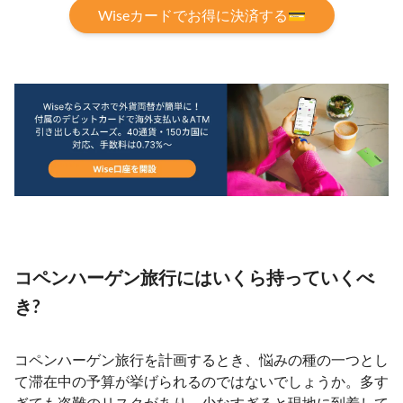
Wiseカードでお得に決済する💳
コペンハーゲン旅行にはいくら持っていくべ
き?
コペンハーゲン旅行を計画するとき、悩みの種の一つとし
て滞在中の予算が挙げられるのではないでしょうか。多す
ぎても盗難のリスクがあり、少なすぎると現地に到着して