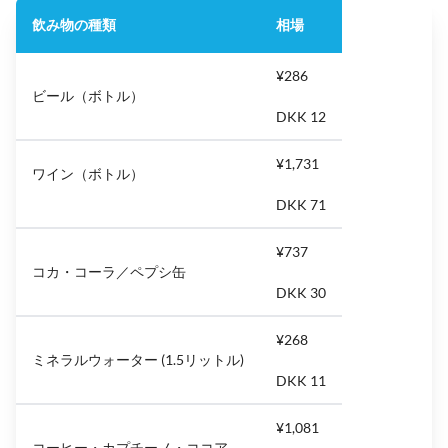
飲み物の種類
相場
¥286
ビール（ボトル）
DKK 12
¥1,731
ワイン（ボトル）
DKK 71
¥737
コカ・コーラ／ペプシ缶
DKK 30
¥268
ミネラルウォーター (1.5リットル)
DKK 11
¥1,081
コーヒー・カプチーノ・ココア