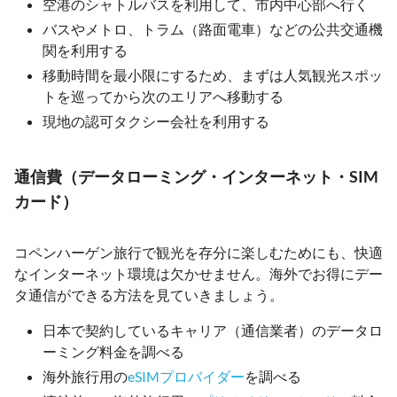
空港のシャトルバスを利用して、市内中心部へ行く
バスやメトロ、トラム（路面電車）などの公共交通機
関を利用する
移動時間を最小限にするため、まずは人気観光スポッ
トを巡ってから次のエリアへ移動する
現地の認可タクシー会社を利用する
通信費（データローミング・インターネット・SIM
カード）
コペンハーゲン旅行で観光を存分に楽しむためにも、快適
なインターネット環境は欠かせません。海外でお得にデー
タ通信ができる方法を見ていきましょう。
日本で契約しているキャリア（通信業者）のデータロ
ーミング料金を調べる
海外旅行用の
eSIMプロバイダー
を調べる