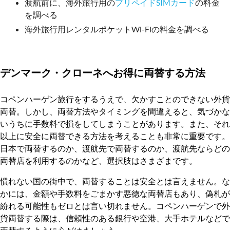
渡航前に、海外旅行用の
プリペイドSIMカード
の料金
を調べる
海外旅行用レンタルポケットWi-Fiの料金を調べる
デンマーク・クローネへお得に両替する方法
コペンハーゲン旅行をするうえで、欠かすことのできない外貨
両替。しかし、両替方法やタイミングを間違えると、気づかな
いうちに手数料で損をしてしまうことがあります。また、それ
以上に安全に両替できる方法を考えることも非常に重要です。
日本で両替するのか、渡航先で両替するのか、渡航先ならどの
両替店を利用するのかなど、選択肢はさまざまです。
慣れない国の街中で、両替することは安全とは言えません。な
かには、金額や手数料をごまかす悪徳な両替店もあり、偽札が
紛れる可能性もゼロとは言い切れません。コペンハーゲンで外
貨両替する際は、信頼性のある銀行や空港、大手ホテルなどで