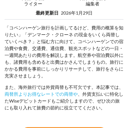
ライター
編集者
最終更新日
2026年1月29日
「コペンハーゲン旅行を計画してるけど、費用の概算を知
りたい」「デンマーク・クローネ の現金をいくら両替し
ていくべき？」と悩む方に向けて、コペンハーゲンでの宿
泊費や食費、交通費、通信費、観光スポットなどの一日・
一週間あたりの費用を解説します。航空券や宿泊費以外に
も、諸費用も含めると出費はかさんでしまうもの。旅行に
かかる費用を事前にしっかりリサーチして、旅行をさらに
充実させましょう。
また、海外旅行では外貨両替も不可欠です。本記事では、
両替所よりお得なレートでの両替や
、外貨支払いに特化し
たWiseデビットカードもご紹介しますので、ぜひ次の旅
にも取り入れて旅費の節約に役立ててください。