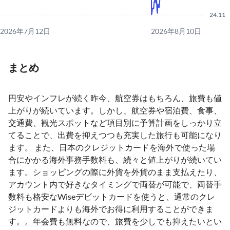
24.11
2026年7月12日
2026年8月10日
まとめ
円安やインフレが続く昨今、航空券はもちろん、旅費も値
上がりが続いています。しかし、航空券や宿泊費、食事、
交通費、観光スポットなど項目別に予算計画をしっかり立
てることで、出費を抑えつつも充実した旅行も可能になり
ます。 また、日本のクレジットカードを海外で使った場
合にかかる海外事務手数料も、続々と値上がりが続いてい
ます。ショッピングの際に外貨を外貨のまま支払えたり、
アカウント内で好きなタイミングで両替が可能で、両替手
数料も格安なWiseデビットカードを使うと、通常のクレ
ジットカードよりも海外でお得に利用することができま
す。。年会費も無料なので、旅費を少しでも抑えたいとい