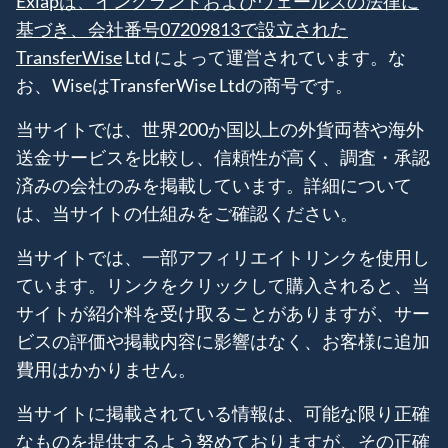
Exiapは、イングランドおよびウェールズの法律に
基づき、会社番号07209813で設立された
TransferWise
Ltd によって運営されています。な
お、WiseはTransferWise Ltdの商号です。
当サイトでは、世界200か国以上の外貨両替や海外
送金サービスを比較し、信頼性が高く、調査・承認
済みの会社のみを掲載しています。詳細について
は、当サイトの仕組みをご確認ください。
当サイトでは、一部アフィリエイトリンクを使用し
ています。リンクをクリックして購入されると、当
サイトが紹介料を受け取ることがありますが、サー
ビスの評価や掲載内容に影響はなく、お客様に追加
費用はかかりません。
当サイトに掲載されている情報は、可能な限り正確
なものを提供するよう努めておりますが、その正確