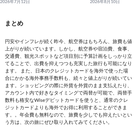
2026年7月12日
2026年8月10日
まとめ
円安やインフレが続く昨今、航空券はもちろん、旅費も値
上がりが続いています。しかし、航空券や宿泊費、食事、
交通費、観光スポットなど項目別に予算計画をしっかり立
てることで、出費を抑えつつも充実した旅行も可能になり
ます。 また、日本のクレジットカードを海外で使った場
合にかかる海外事務手数料も、続々と値上がりが続いてい
ます。ショッピングの際に外貨を外貨のまま支払えたり、
アカウント内で好きなタイミングで両替が可能で、両替手
数料も格安なWiseデビットカードを使うと、通常のクレ
ジットカードよりも海外でお得に利用することができま
す。。年会費も無料なので、旅費を少しでも抑えたいとい
う方は、次の旅にぜひ取り入れてみてください。