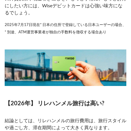
にしたい方には、Wiseデビットカードは心強い味方にな
るでしょう。
2025年7月17日現在* 日本の住所で登録している日本ユーザーの場合、
* 別途、ATM運営事業者が独自の手数料を徴収する場合あり
【2026年】 リレハンメル旅行は高い?
結論としては、リレハンメルの旅行費用は、旅行スタイル
や過ごし方、滞在期間によって大きく異なります。