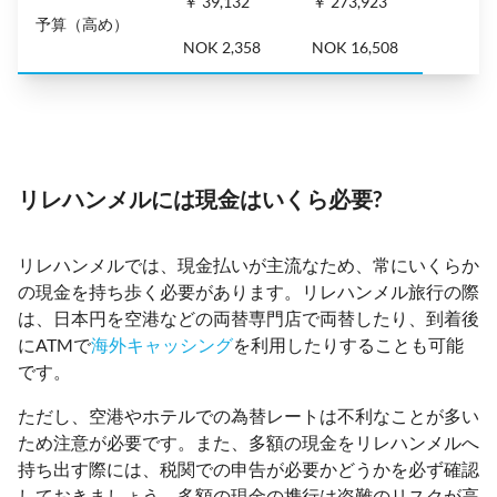
￥ 39,132
￥ 273,923
予算（高め）
NOK 2,358
NOK 16,508
リレハンメルには現金はいくら必要?
リレハンメルでは、現金払いが主流なため、常にいくらか
の現金を持ち歩く必要があります。リレハンメル旅行の際
は、日本円を空港などの両替専門店で両替したり、到着後
にATMで
海外キャッシング
を利用したりすることも可能
です。
ただし、空港やホテルでの為替レートは不利なことが多い
ため注意が必要です。また、多額の現金をリレハンメルへ
持ち出す際には、税関での申告が必要かどうかを必ず確認
しておきましょう。多額の現金の携行は盗難のリスクが高