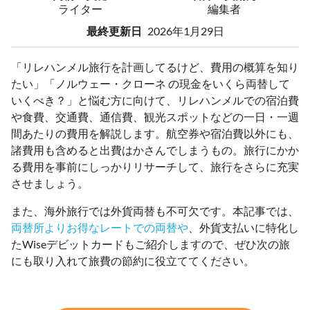
ライター
編集者
最終更新日
2026年1月29日
「リレハンメル旅行を計画してるけど、費用の概算を知り
たい」「ノルウェー・クローネ の現金をいくら両替して
いくべき？」と悩む方に向けて、リレハンメルでの宿泊費
や食費、交通費、通信費、観光スポットなどの一日・一週
間あたりの費用を解説します。航空券や宿泊費以外にも、
諸費用も含めると出費はかさんでしまうもの。旅行にかか
る費用を事前にしっかりリサーチして、旅行をさらに充実
させましょう。
また、海外旅行では外貨両替も不可欠です。本記事では、
両替所よりお得なレートでの両替や
、外貨支払いに特化し
たWiseデビットカードもご紹介しますので、ぜひ次の旅
にも取り入れて旅費の節約に役立ててください。