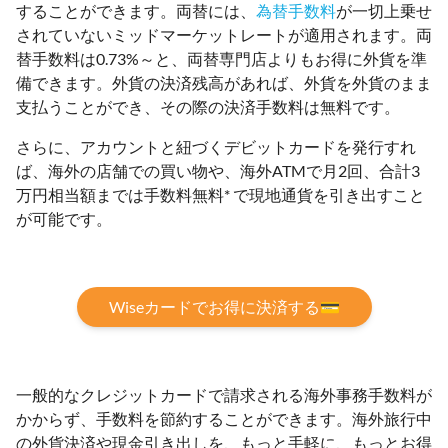
することができます。両替には、
為替手数料
が一切上乗せ
されていないミッドマーケットレートが適用されます。両
替手数料は0.73%～と、両替専門店よりもお得に外貨を準
備できます。外貨の決済残高があれば、外貨を外貨のまま
支払うことができ、その際の決済手数料は無料です。
さらに、アカウントと紐づくデビットカードを発行すれ
ば、海外の店舗での買い物や、海外ATMで月2回、合計3
万円相当額までは手数料無料* で現地通貨を引き出すこと
が可能です。
Wiseカードでお得に決済する💳
一般的なクレジットカードで請求される海外事務手数料が
かからず、手数料を節約することができます。海外旅行中
の外貨決済や現金引き出しを、もっと手軽に、もっとお得