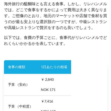
海外旅行の醍醐味とも言える食事。しかし、リレハンメル
では、どこで食事をするかによって費用は大きく異なりま
す。ご想像のとおり、地元のマーケットや店舗で食材を買
うのが最も安上りな選択肢の一つですが、中級レストラン
や高級レストランで贅沢をするのも良いでしょう。
以下では、食費の予算ごとに、食事代がリレハンメルでど
れくらいかかるかを表しています。
食事の種類
1日あたりの相場
￥ 2,840
予算 （安め）
NOK 171
￥7,416
予算 （中程度）