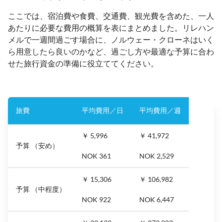
ここでは、宿泊費や食費、交通費、観光費を含めた、一人
あたりに必要な費用の概算を表にまとめました。リレハン
メルで一週間過ごす場合に、ノルウェー・クローネはいく
ら用意したら良いのかなど、過ごし方や最適な予算に合わ
せた旅行資金の準備に役立ててください。
旅費
平均費用／日
平均費用／週
￥ 5,996
￥ 41,972
予算 （安め）
NOK 361
NOK 2,529
￥ 15,306
￥ 106,982
予算 （中程度）
NOK 922
NOK 6,447