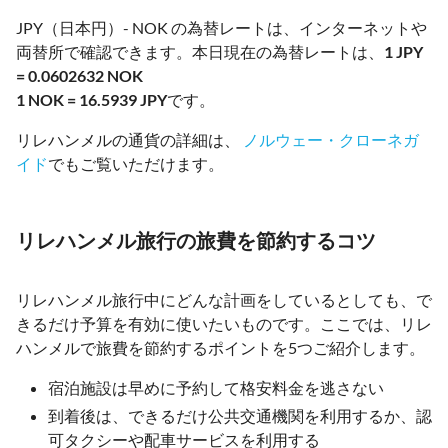
JPY（日本円）- NOK の為替レートは、インターネットや
両替所で確認できます。本日現在の為替レートは、
1 JPY
= 0.0602632 NOK
1 NOK = 16.5939 JPY
です。
リレハンメルの通貨の詳細は、
ノルウェー・クローネガ
イド
でもご覧いただけます。
リレハンメル旅行の旅費を節約するコツ
リレハンメル旅行中にどんな計画をしているとしても、で
きるだけ予算を有効に使いたいものです。ここでは、リレ
ハンメルで旅費を節約するポイントを5つご紹介します。
宿泊施設は早めに予約して格安料金を逃さない
到着後は、できるだけ公共交通機関を利用するか、認
可タクシーや配車サービスを利用する