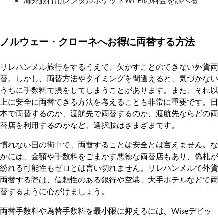
海外旅行用レンタルポケットWi-Fiの料金を調べる
ノルウェー・クローネへお得に両替する方法
リレハンメル旅行をするうえで、欠かすことのできない外貨両
替。しかし、両替方法やタイミングを間違えると、気づかない
うちに手数料で損をしてしまうことがあります。また、それ以
上に安全に両替できる方法を考えることも非常に重要です。日
本で両替するのか、渡航先で両替するのか、渡航先ならどの両
替店を利用するのかなど、選択肢はさまざまです。
慣れない国の街中で、両替することは安全とは言えません。な
かには、金額や手数料をごまかす悪徳な両替店もあり、偽札が
紛れる可能性もゼロとは言い切れません。リレハンメルで外貨
両替する際は、信頼性のある銀行や空港、大手ホテルなどで両
替するように心がけましょう。
両替手数料や為替手数料を最小限に抑えるには、Wiseデビッ