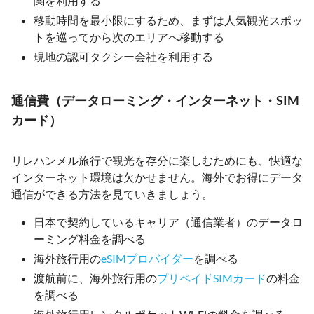
関を利用する
移動時間を最小限にするため、まずは人気観光スポッ
トを巡ってから次のエリアへ移動する
現地の認可タクシー会社を利用する
通信費（データローミング・インターネット・SIM
カード）
リレハンメル旅行で観光を存分に楽しむためにも、快適な
インターネット環境は欠かせません。海外でお得にデータ
通信ができる方法を見ていきましょう。
日本で契約しているキャリア（通信業者）のデータロ
ーミング料金を調べる
海外旅行用の
eSIMプロバイダー
を調べる
渡航前に、海外旅行用の
プリペイドSIMカード
の料金
を調べる