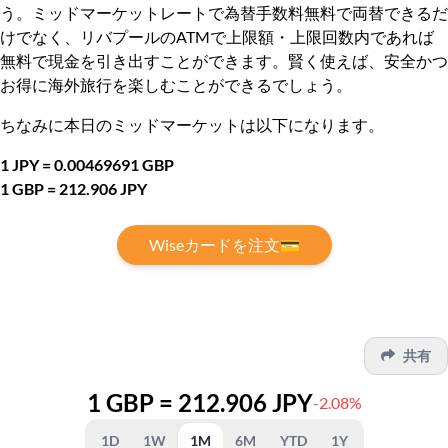
う。ミッドマーケットレートで為替手数料無料で両替できるだ
けでなく、リバプールのATMで上限額・上限回数内であれば
無料で現金を引き出すことができます。賢く使えば、安全かつ
お得に海外旅行を楽しむことができるでしょう。
ちなみに本日のミッドマーケットは以下になります。
1 JPY = 0.00469691 GBP
1 GBP = 212.906 JPY
Wiseカードを注文💳
共有
1 GBP = 212.906 JPY
-2.08%
1D
1W
1M
6M
YTD
1Y