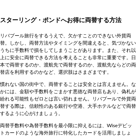
スターリング・ポンドへお得に両替する方法
リバプール旅行をするうえで、欠かすことのできない外貨両
替。しかし、両替方法やタイミングを間違えると、気づかない
うちに手数料で損をしてしまうことがあります。また、それ以
上に安全に両替できる方法を考えることも非常に重要です。日
本で両替するのか、渡航先で両替するのか、渡航先ならどの両
替店を利用するのかなど、選択肢はさまざまです。
慣れない国の街中で、両替することは安全とは言えません。な
かには、金額や手数料をごまかす悪徳な両替店もあり、偽札が
紛れる可能性もゼロとは言い切れません。リバプールで外貨両
替する際は、信頼性のある銀行や空港、大手ホテルなどで両替
するように心がけましょう。
両替手数料や為替手数料を最小限に抑えるには、Wiseデビッ
トカードのような海外旅行に特化したカードを活用しましょ