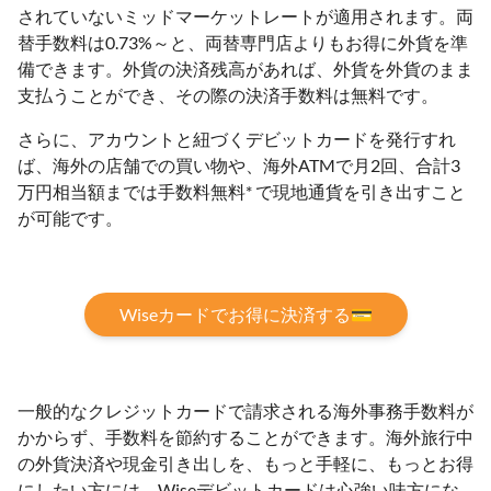
されていないミッドマーケットレートが適用されます。両
替手数料は0.73%～と、両替専門店よりもお得に外貨を準
備できます。外貨の決済残高があれば、外貨を外貨のまま
支払うことができ、その際の決済手数料は無料です。
さらに、アカウントと紐づくデビットカードを発行すれ
ば、海外の店舗での買い物や、海外ATMで月2回、合計3
万円相当額までは手数料無料* で現地通貨を引き出すこと
が可能です。
Wiseカードでお得に決済する💳
一般的なクレジットカードで請求される海外事務手数料が
かからず、手数料を節約することができます。海外旅行中
の外貨決済や現金引き出しを、もっと手軽に、もっとお得
にしたい方には、Wiseデビットカードは心強い味方にな