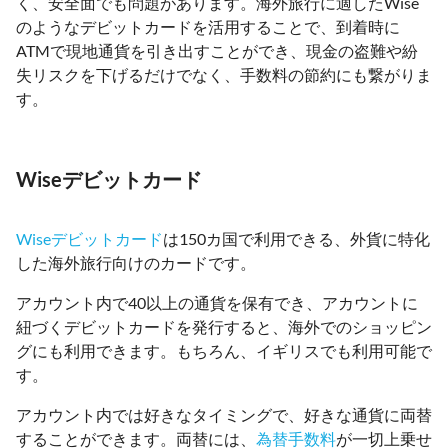
く、安全面でも問題があります。海外旅行に適したWise
のようなデビットカードを活用することで、到着時に
ATMで現地通貨を引き出すことができ、現金の盗難や紛
失リスクを下げるだけでなく、手数料の節約にも繋がりま
す。
Wiseデビットカード
Wiseデビットカード
は150カ国で利用できる、外貨に特化
した海外旅行向けのカードです。
アカウント内で40以上の通貨を保有でき、アカウントに
紐づくデビットカードを発行すると、海外でのショッピン
グにも利用できます。もちろん、イギリスでも利用可能で
す。
アカウント内では好きなタイミングで、好きな通貨に両替
することができます。両替には、
為替手数料
が一切上乗せ