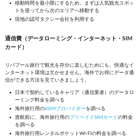
移動時間を最小限にするため、まずは人気観光スポッ
トを巡ってから次のエリアへ移動する
現地の認可タクシー会社を利用する
通信費（データローミング・インターネット・SIM
カード）
リバプール旅行で観光を存分に楽しむためにも、快適なイ
ンターネット環境は欠かせません。海外でお得にデータ通
信ができる方法を見ていきましょう。
日本で契約しているキャリア（通信業者）のデータロ
ーミング料金を調べる
海外旅行用の
eSIMプロバイダー
を調べる
渡航前に、海外旅行用の
プリペイドSIMカード
の料金
を調べる
海外旅行用レンタルポケットWi-Fiの料金を調べる