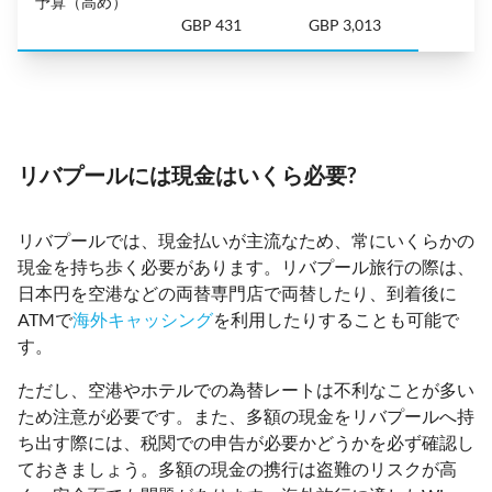
予算（高め）
GBP 431
GBP 3,013
リバプールには現金はいくら必要?
リバプールでは、現金払いが主流なため、常にいくらかの
現金を持ち歩く必要があります。リバプール旅行の際は、
日本円を空港などの両替専門店で両替したり、到着後に
ATMで
海外キャッシング
を利用したりすることも可能で
す。
ただし、空港やホテルでの為替レートは不利なことが多い
ため注意が必要です。また、多額の現金をリバプールへ持
ち出す際には、税関での申告が必要かどうかを必ず確認し
ておきましょう。多額の現金の携行は盗難のリスクが高