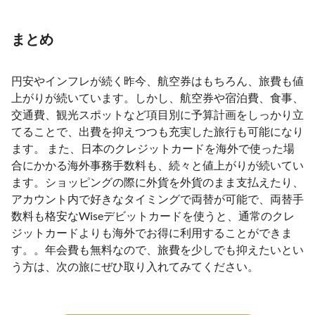
まとめ
円安やインフレが続く昨今、航空券はもちろん、旅費も値
上がりが続いています。しかし、航空券や宿泊費、食事、
交通費、観光スポットなど項目別に予算計画をしっかり立
てることで、出費を抑えつつも充実した旅行も可能になり
ます。 また、日本のクレジットカードを海外で使った場
合にかかる海外事務手数料も、続々と値上がりが続いてい
ます。ショッピングの際に外貨を外貨のまま支払えたり、
アカウント内で好きなタイミングで両替が可能で、両替手
数料も格安なWiseデビットカードを使うと、通常のクレ
ジットカードよりも海外でお得に利用することができま
す。。年会費も無料なので、旅費を少しでも抑えたいとい
う方は、次の旅にぜひ取り入れてみてください。