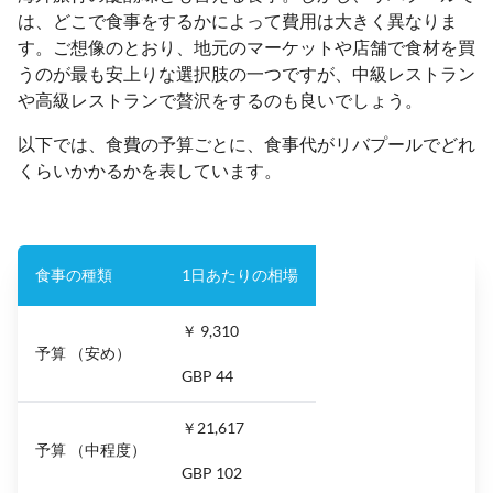
は、どこで食事をするかによって費用は大きく異なりま
す。ご想像のとおり、地元のマーケットや店舗で食材を買
うのが最も安上りな選択肢の一つですが、中級レストラン
や高級レストランで贅沢をするのも良いでしょう。
以下では、食費の予算ごとに、食事代がリバプールでどれ
くらいかかるかを表しています。
食事の種類
1日あたりの相場
￥ 9,310
予算 （安め）
GBP 44
￥21,617
予算 （中程度）
GBP 102