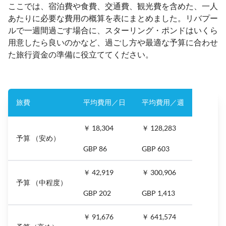
ここでは、宿泊費や食費、交通費、観光費を含めた、一人
あたりに必要な費用の概算を表にまとめました。リバプー
ルで一週間過ごす場合に、スターリング・ポンドはいくら
用意したら良いのかなど、過ごし方や最適な予算に合わせ
た旅行資金の準備に役立ててください。
旅費
平均費用／日
平均費用／週
￥ 18,304
￥ 128,283
予算 （安め）
GBP 86
GBP 603
￥ 42,919
￥ 300,906
予算 （中程度）
GBP 202
GBP 1,413
￥ 91,676
￥ 641,574