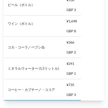
ビール（ボトル）
GBP 3
¥1,698
ワイン（ボトル）
GBP 8
¥366
コカ・コーラ／ペプシ缶
GBP 2
¥241
ミネラルウォーター (1.5リットル)
GBP 1
¥735
コーヒー・カプチーノ・ココア
GBP 3