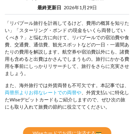
最終更新日
2026年1月29日
「リバプール旅行を計画してるけど、費用の概算を知りた
い」「スターリング・ポンド の現金をいくら両替してい
くべき？」と悩む方に向けて、リバプールでの宿泊費や食
費、交通費、通信費、観光スポットなどの一日・一週間あ
たりの費用を解説します。航空券や宿泊費以外にも、諸費
用も含めると出費はかさんでしまうもの。旅行にかかる費
用を事前にしっかりリサーチして、旅行をさらに充実させ
ましょう。
また、海外旅行では外貨両替も不可欠です。本記事では、
両替所よりお得なレートでの両替や
、外貨支払いに特化し
たWiseデビットカードもご紹介しますので、ぜひ次の旅
にも取り入れて旅費の節約に役立ててください。
Wiseカードでお得に決済する💳