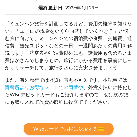
最終更新日
2026年1月29日
「ミュンヘン旅行を計画してるけど、費用の概算を知りた
い」「ユーロ の現金をいくら両替していくべき？」と悩
む方に向けて、ミュンヘンでの宿泊費や食費、交通費、通
信費、観光スポットなどの一日・一週間あたりの費用を解
説します。航空券や宿泊費以外にも、諸費用も含めると出
費はかさんでしまうもの。旅行にかかる費用を事前にしっ
かりリサーチして、旅行をさらに充実させましょう。
また、海外旅行では外貨両替も不可欠です。本記事では、
両替所よりお得なレートでの両替や
、外貨支払いに特化し
たWiseデビットカードもご紹介しますので、ぜひ次の旅
にも取り入れて旅費の節約に役立ててください。
Wiseカードでお得に決済する💳