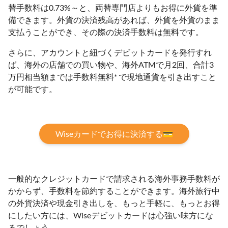
替手数料は0.73%～と、両替専門店よりもお得に外貨を準
備できます。外貨の決済残高があれば、外貨を外貨のまま
支払うことができ、その際の決済手数料は無料です。
さらに、アカウントと紐づくデビットカードを発行すれ
ば、海外の店舗での買い物や、海外ATMで月2回、合計3
万円相当額までは手数料無料* で現地通貨を引き出すこと
が可能です。
Wiseカードでお得に決済する💳
一般的なクレジットカードで請求される海外事務手数料が
かからず、手数料を節約することができます。海外旅行中
の外貨決済や現金引き出しを、もっと手軽に、もっとお得
にしたい方には、Wiseデビットカードは心強い味方にな
るでしょう。