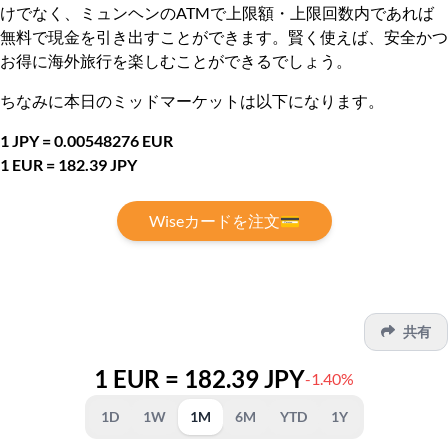
けでなく、ミュンヘンのATMで上限額・上限回数内であれば
無料で現金を引き出すことができます。賢く使えば、安全かつ
お得に海外旅行を楽しむことができるでしょう。
ちなみに本日のミッドマーケットは以下になります。
1 JPY = 0.00548276 EUR
1 EUR = 182.39 JPY
Wiseカードを注文💳
共有
1 EUR = 182.39 JPY
-1.40%
1D
1W
1M
6M
YTD
1Y