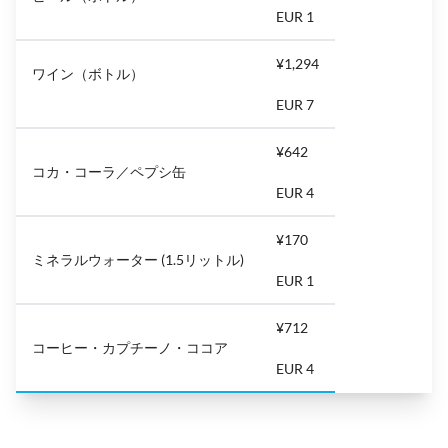
EUR 1
¥1,294
ワイン（ボトル）
EUR 7
¥642
コカ・コーラ／ペプシ缶
EUR 4
¥170
ミネラルウォーター (1.5リットル)
EUR 1
¥712
コーヒー・カプチーノ・ココア
EUR 4