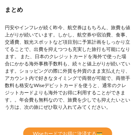
まとめ
円安やインフレが続く昨今、航空券はもちろん、旅費も値
上がりが続いています。しかし、航空券や宿泊費、食事、
交通費、観光スポットなど項目別に予算計画をしっかり立
てることで、出費を抑えつつも充実した旅行も可能になり
ます。 また、日本のクレジットカードを海外で使った場
合にかかる海外事務手数料も、続々と値上がりが続いてい
ます。ショッピングの際に外貨を外貨のまま支払えたり、
アカウント内で好きなタイミングで両替が可能で、両替手
数料も格安なWiseデビットカードを使うと、通常のクレ
ジットカードよりも海外でお得に利用することができま
す。。年会費も無料なので、旅費を少しでも抑えたいとい
う方は、次の旅にぜひ取り入れてみてください。
Wiseカードでお得に決済する💳