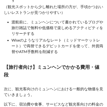
（観光スポットから少し離れた場所の方が、手頃かつおい
しいレストランが見つかりやすい）
渡航前に、ミュンヘンについて書かれているブログや
旅行雑誌で無料や低価格で楽しめるアクティビティを
リサーチする
Wiseのようなリアルなレート（ミッドマーケットレ
ート）で両替できるデビットカードを使って、外貨両
替やATM手数料を削減する
【旅行者向け】ミュンヘンでかかる費用・値
段
次に、観光客向けのミュンヘンにおける一般的な物価を見
ていきましょう。
以下に、宿泊費や食事、サービスなど観光客向けの料金の