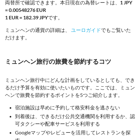
両替所で確認できます。本日現在の為替レートは、
1 JPY
= 0.00548276 EUR
1 EUR = 182.39 JPY
です。
ミュンヘンの通貨の詳細は、
ユーロガイド
でもご覧いた
だけます。
ミュンヘン旅行の旅費を節約するコツ
ミュンヘン旅行中にどんな計画をしているとしても、でき
るだけ予算を有効に使いたいものです。ここでは、ミュン
ヘンで旅費を節約するポイントを5つご紹介します。
宿泊施設は早めに予約して格安料金を逃さない
到着後は、できるだけ公共交通機関を利用するか、認
可タクシーや配車サービスを利用する
Googleマップやレビューを活用してレストランを探
す