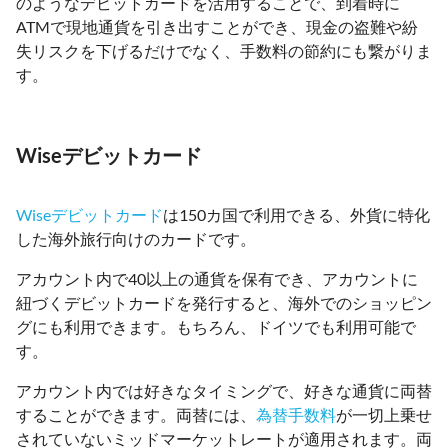
のようなデビットカードを活用することで、到着時に
ATMで現地通貨を引き出すことができ、現金の盗難や紛
失リスクを下げるだけでなく、手数料の節約にも繋がりま
す。
Wiseデビットカード
Wiseデビットカード
は150カ国で利用できる、外貨に特化
した海外旅行向けのカードです。
アカウント内で40以上の通貨を保有でき、アカウントに
紐づくデビットカードを発行すると、海外でのショッピン
グにも利用できます。もちろん、ドイツでも利用可能で
す。
アカウント内では好きなタイミングで、好きな通貨に両替
することができます。両替には、
為替手数料
が一切上乗せ
されていないミッドマーケットレートが適用されます。両