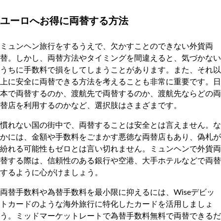
ユーロへお得に両替する方法
ミュンヘン旅行をするうえで、欠かすことのできない外貨両
替。しかし、両替方法やタイミングを間違えると、気づかない
うちに手数料で損をしてしまうことがあります。また、それ以
上に安全に両替できる方法を考えることも非常に重要です。日
本で両替するのか、渡航先で両替するのか、渡航先ならどの両
替店を利用するのかなど、選択肢はさまざまです。
慣れない国の街中で、両替することは安全とは言えません。な
かには、金額や手数料をごまかす悪徳な両替店もあり、偽札が
紛れる可能性もゼロとは言い切れません。ミュンヘンで外貨両
替する際は、信頼性のある銀行や空港、大手ホテルなどで両替
するように心がけましょう。
両替手数料や為替手数料を最小限に抑えるには、Wiseデビッ
トカードのような海外旅行に特化したカードを活用しましょ
う。ミッドマーケットレートで為替手数料無料で両替できるだ