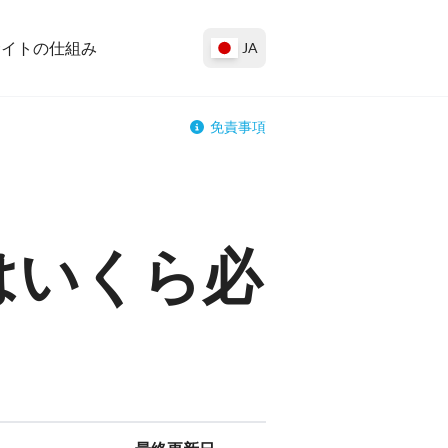
サイトの仕組み
JA
免責事項
はいくら必