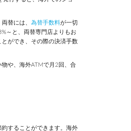
。両替には、
為替手数料
が一切
3%～と、両替専門店よりもお
ことができ、その際の決済手数
物や、海外ATMで月2回、合
節約することができます。海外