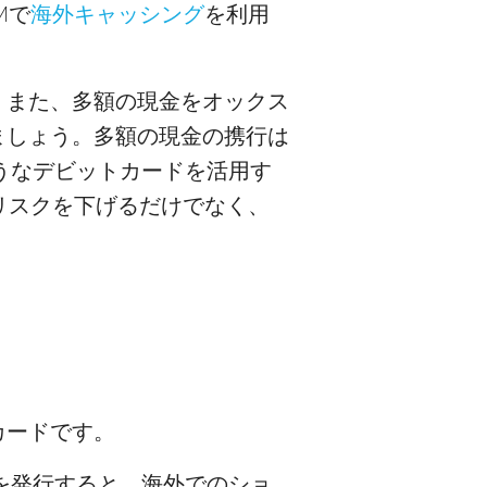
Mで
海外キャッシング
を利用
。また、多額の現金をオックス
ましょう。多額の現金の携行は
うなデビットカードを活用す
リスクを下げるだけでなく、
カードです。
を発行すると、海外でのショ