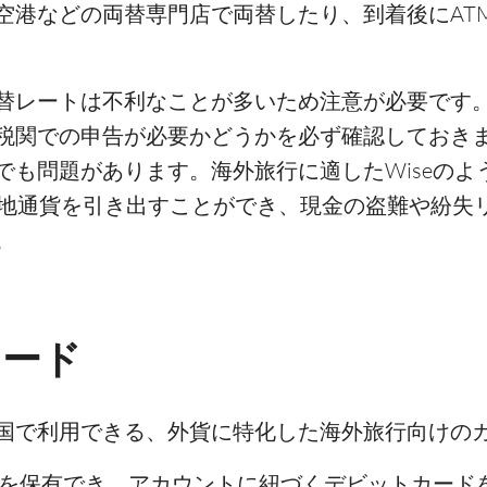
空港などの両替専門店で両替したり、到着後にAT
替レートは不利なことが多いため注意が必要です
税関での申告が必要かどうかを必ず確認しておき
でも問題があります。海外旅行に適したWiseのよ
現地通貨を引き出すことができ、現金の盗難や紛失
。
カード
カ国で利用できる、外貨に特化した海外旅行向けの
貨を保有でき、アカウントに紐づくデビットカード