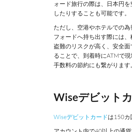
ォード旅行の際は、日本円を
したりすることも可能です。
ただし、空港やホテルでの為
フォードへ持ち出す際には、
盗難のリスクが高く、安全面
ることで、到着時にATMで
手数料の節約にも繋がります
Wiseデビット
Wiseデビットカード
は150
アカウント内で40以上の通