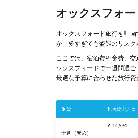
オックスフォー
オックスフォード旅行を計画
か。多すぎても盗難のリスク
ここでは、宿泊費や食費、交
ックスフォードで一週間過ご
最適な予算に合わせた旅行資
旅費
平均費用／日
￥ 14,984
予算 （安め）