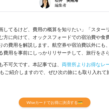
石井 美南海
編集者
画してるけど、費用の概算を知りたい」「スターリ
む方に向けて、オックスフォードでの宿泊費や食
りの費用を解説します。航空券や宿泊費以外にも
る費用を事前にしっかりリサーチして、旅行をさ
も不可欠です。本記事では、
両替所よりお得なレ
ードもご紹介しますので、ぜひ次の旅にも取り入れて
Wiseカードでお得に決済する💳