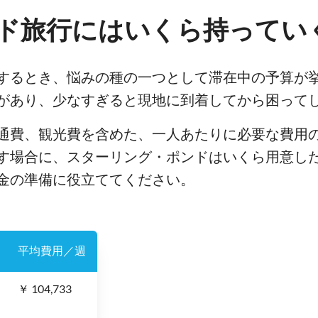
ド旅行にはいくら持ってい
するとき、悩みの種の一つとして滞在中の予算が
があり、少なすぎると現地に到着してから困って
通費、観光費を含めた、一人あたりに必要な費用
す場合に、スターリング・ポンドはいくら用意し
金の準備に役立ててください。
平均費用／週
￥ 104,733