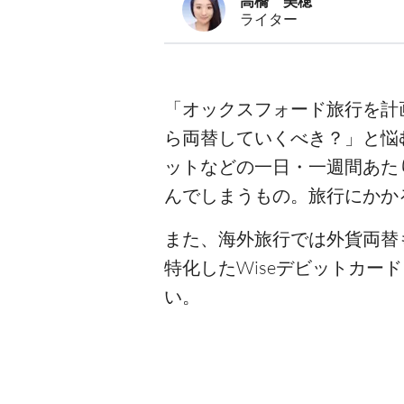
高橋 美穂
ライター
「オックスフォード旅行を計
ら両替していくべき？」と悩
ットなどの一日・一週間あた
んでしまうもの。旅行にかか
また、海外旅行では外貨両替
特化したWiseデビットカ
い。