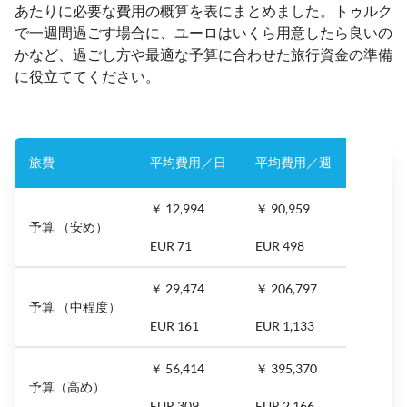
あたりに必要な費用の概算を表にまとめました。トゥルク
で一週間過ごす場合に、ユーロはいくら用意したら良いの
かなど、過ごし方や最適な予算に合わせた旅行資金の準備
に役立ててください。
旅費
平均費用／日
平均費用／週
￥ 12,994
￥ 90,959
予算 （安め）
EUR 71
EUR 498
￥ 29,474
￥ 206,797
予算 （中程度）
EUR 161
EUR 1,133
￥ 56,414
￥ 395,370
予算（高め）
EUR 309
EUR 2,166