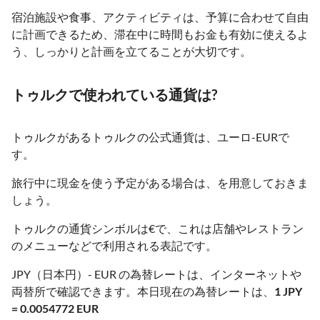
宿泊施設や食事、アクティビティは、予算に合わせて自由
に計画できるため、滞在中に時間もお金も有効に使えるよ
う、しっかりと計画を立てることが大切です。
トゥルクで使われている通貨は?
トゥルクがあるトゥルクの公式通貨は、ユーロ-EURで
す。
旅行中に現金を使う予定がある場合は、を用意しておきま
しょう。
トゥルクの通貨シンボルは€で、これは店舗やレストラン
のメニューなどで利用される表記です。
JPY（日本円）- EUR の為替レートは、インターネットや
両替所で確認できます。本日現在の為替レートは、
1 JPY
= 0.0054772 EUR