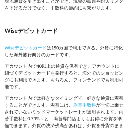
現地通貨を引き出すことができ、現金の盗難や紛失リスク
を下げるだけでなく、手数料の節約にも繋がります。
Wiseデビットカード
Wiseデビットカード
は150カ国で利用できる、外貨に特化
した海外旅行向けのカードです。
アカウント内で40以上の通貨を保有でき、アカウントに
紐づくデビットカードを発行すると、海外でのショッピン
グにも利用できます。もちろん、フィンランドでも利用可
能です。
アカウント内では好きなタイミングで、好きな通貨に両替
することができます。両替には、
為替手数料
が一切上乗せ
されていないミッドマーケットレートが適用されます。両
替手数料は0.73%～と、両替専門店よりもお得に外貨を準
備できます。外貨の決済残高があれば、外貨を外貨のまま