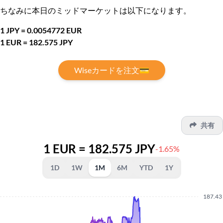
ちなみに本日のミッドマーケットは以下になります。
1 JPY = 0.0054772 EUR
1 EUR = 182.575 JPY
Wiseカードを注文💳
共有
1 EUR = 182.575 JPY
-1.65%
1D
1W
1M
6M
YTD
1Y
187.43