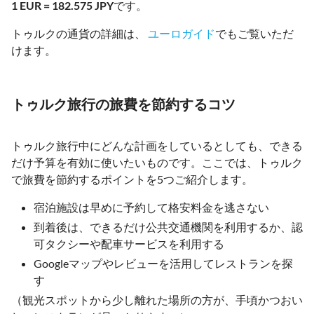
1 EUR = 182.575 JPY
です。
トゥルクの通貨の詳細は、
ユーロガイド
でもご覧いただ
けます。
トゥルク旅行の旅費を節約するコツ
トゥルク旅行中にどんな計画をしているとしても、できる
だけ予算を有効に使いたいものです。ここでは、トゥルク
で旅費を節約するポイントを5つご紹介します。
宿泊施設は早めに予約して格安料金を逃さない
到着後は、できるだけ公共交通機関を利用するか、認
可タクシーや配車サービスを利用する
Googleマップやレビューを活用してレストランを探
す
（観光スポットから少し離れた場所の方が、手頃かつおい