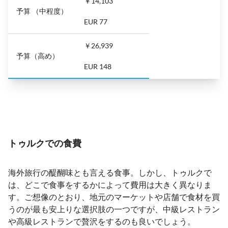
￥14,103
予算 （中程度）
EUR 77
￥26,939
予算（高め）
EUR 148
トゥルクでの食費
海外旅行の醍醐味とも言える食事。しかし、トゥルクで
は、どこで食事をするかによって費用は大きく異なりま
す。ご想像のとおり、地元のマーケットや店舗で食材を買
うのが最も安上りな選択肢の一つですが、中級レストラン
や高級レストランで贅沢をするのも良いでしょう。