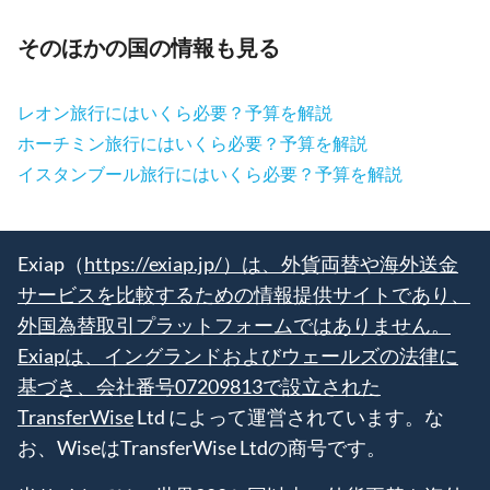
そのほかの国の情報も見る
レオン旅行にはいくら必要？予算を解説
ホーチミン旅行にはいくら必要？予算を解説
イスタンブール旅行にはいくら必要？予算を解説
Exiap（
https://exiap.jp/）は、外貨両替や海外送金
サービスを比較するための情報提供サイトであり、
外国為替取引プラットフォームではありません。
Exiapは、イングランドおよびウェールズの法律に
基づき、会社番号07209813で設立された
TransferWise
Ltd によって運営されています。な
お、WiseはTransferWise Ltdの商号です。