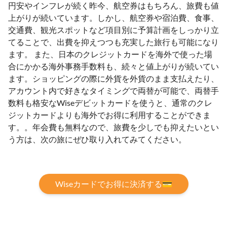
円安やインフレが続く昨今、航空券はもちろん、旅費も値
上がりが続いています。しかし、航空券や宿泊費、食事、
交通費、観光スポットなど項目別に予算計画をしっかり立
てることで、出費を抑えつつも充実した旅行も可能になり
ます。 また、日本のクレジットカードを海外で使った場
合にかかる海外事務手数料も、続々と値上がりが続いてい
ます。ショッピングの際に外貨を外貨のまま支払えたり、
アカウント内で好きなタイミングで両替が可能で、両替手
数料も格安なWiseデビットカードを使うと、通常のクレ
ジットカードよりも海外でお得に利用することができま
す。。年会費も無料なので、旅費を少しでも抑えたいとい
う方は、次の旅にぜひ取り入れてみてください。
Wiseカードでお得に決済する💳