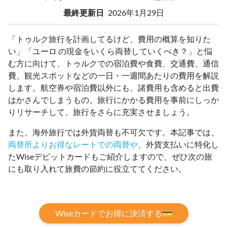
最終更新日
2026年1月29日
「トゥルク旅行を計画してるけど、費用の概算を知りた
い」「ユーロ の現金をいくら両替していくべき？」と悩
む方に向けて、トゥルクでの宿泊費や食費、交通費、通信
費、観光スポットなどの一日・一週間あたりの費用を解説
します。航空券や宿泊費以外にも、諸費用も含めると出費
はかさんでしまうもの。旅行にかかる費用を事前にしっか
りリサーチして、旅行をさらに充実させましょう。
また、海外旅行では外貨両替も不可欠です。本記事では、
両替所よりお得なレートでの両替や
、外貨支払いに特化し
たWiseデビットカードもご紹介しますので、ぜひ次の旅
にも取り入れて旅費の節約に役立ててください。
Wiseカードでお得に決済する💳