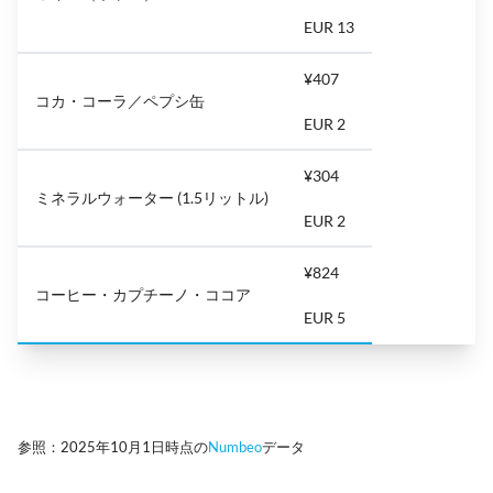
EUR 13
¥407
コカ・コーラ／ペプシ缶
EUR 2
¥304
ミネラルウォーター (1.5リットル)
EUR 2
¥824
コーヒー・カプチーノ・ココア
EUR 5
参照：2025年10月1日時点の
Numbeo
データ