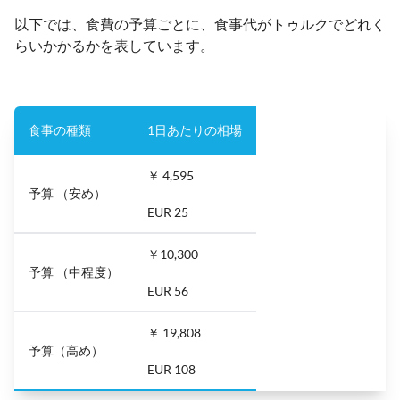
以下では、食費の予算ごとに、食事代がトゥルクでどれく
らいかかるかを表しています。
食事の種類
1日あたりの相場
￥ 4,595
予算 （安め）
EUR 25
￥10,300
予算 （中程度）
EUR 56
￥ 19,808
予算（高め）
EUR 108