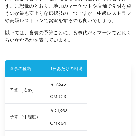
す。ご想像のとおり、地元のマーケットや店舗で食材を買
うのが最も安上りな選択肢の一つですが、中級レストラン
や高級レストランで贅沢をするのも良いでしょう。
以下では、食費の予算ごとに、食事代がオマーンでどれく
らいかかるかを表しています。
食事の種類
1日あたりの相場
￥ 9,625
予算 （安め）
OMR 23
￥21,933
予算 （中程度）
OMR 54