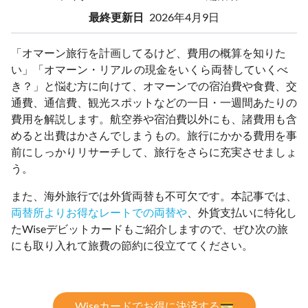
最終更新日
2026年4月9日
「オマーン旅行を計画してるけど、費用の概算を知りた
い」「オマーン・リアル の現金をいくら両替していくべ
き？」と悩む方に向けて、オマーンでの宿泊費や食費、交
通費、通信費、観光スポットなどの一日・一週間あたりの
費用を解説します。航空券や宿泊費以外にも、諸費用も含
めると出費はかさんでしまうもの。旅行にかかる費用を事
前にしっかりリサーチして、旅行をさらに充実させましょ
う。
また、海外旅行では外貨両替も不可欠です。本記事では、
両替所よりお得なレートでの両替や
、外貨支払いに特化し
たWiseデビットカードもご紹介しますので、ぜひ次の旅
にも取り入れて旅費の節約に役立ててください。
Wiseカードでお得に決済する💳