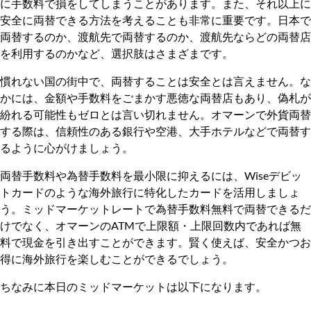
に手数料で損をしてしまうことがあります。また、それ以上に
安全に両替できる方法を考えることも非常に重要です。日本で
両替するのか、渡航先で両替するのか、渡航先ならどの両替店
を利用するのかなど、選択肢はさまざまです。
慣れない国の街中で、両替することは安全とは言えません。な
かには、金額や手数料をごまかす悪徳な両替店もあり、偽札が
紛れる可能性もゼロとは言い切れません。オマーンで外貨両替
する際は、信頼性のある銀行や空港、大手ホテルなどで両替す
るように心がけましょう。
両替手数料や為替手数料を最小限に抑えるには、Wiseデビッ
トカードのような海外旅行に特化したカードを活用しましょ
う。ミッドマーケットレートで為替手数料無料で両替できるだ
けでなく、オマーンのATMで上限額・上限回数内であれば無
料で現金を引き出すことができます。賢く使えば、安全かつお
得に海外旅行を楽しむことができるでしょう。
ちなみに本日のミッドマーケットは以下になります。