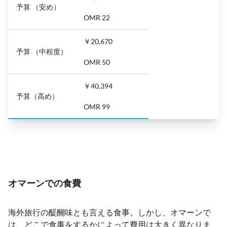
予算 （安め）
OMR 22
￥20,670
予算 （中程度）
OMR 50
￥40,394
予算（高め）
OMR 99
オマーンでの食費
海外旅行の醍醐味とも言える食事。しかし、オマーンで
は、どこで食事をするかによって費用は大きく異なりま