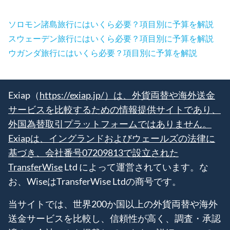
ソロモン諸島旅行にはいくら必要？項目別に予算を解説
スウェーデン旅行にはいくら必要？項目別に予算を解説
ウガンダ旅行にはいくら必要？項目別に予算を解説
Exiap（
https://exiap.jp/）は、外貨両替や海外送金
サービスを比較するための情報提供サイトであり、
外国為替取引プラットフォームではありません。
Exiapは、イングランドおよびウェールズの法律に
基づき、会社番号07209813で設立された
TransferWise
Ltd によって運営されています。な
お、WiseはTransferWise Ltdの商号です。
当サイトでは、世界200か国以上の外貨両替や海外
送金サービスを比較し、信頼性が高く、調査・承認