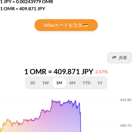
1 JPY = 0.00243979 OMR
1 OMR = 409.871 JPY
Wiseカードを注文💳
共有
1 OMR = 409.871 JPY
-2.47%
1D
1W
1M
6M
YTD
1Y
425.80
420.72