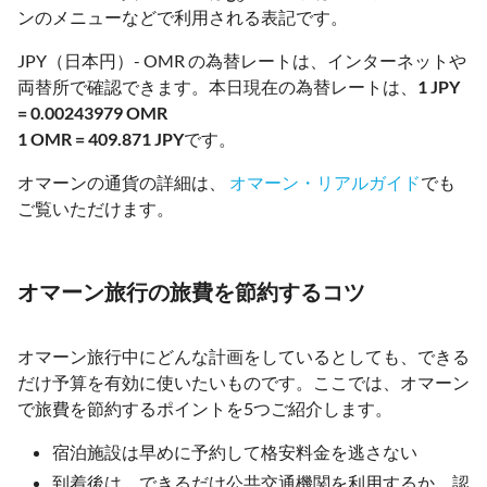
ンのメニューなどで利用される表記です。
JPY（日本円）- OMR の為替レートは、インターネットや
両替所で確認できます。本日現在の為替レートは、
1 JPY
= 0.00243979 OMR
1 OMR = 409.871 JPY
です。
オマーンの通貨の詳細は、
オマーン・リアルガイド
でも
ご覧いただけます。
オマーン旅行の旅費を節約するコツ
オマーン旅行中にどんな計画をしているとしても、できる
だけ予算を有効に使いたいものです。ここでは、オマーン
で旅費を節約するポイントを5つご紹介します。
宿泊施設は早めに予約して格安料金を逃さない
到着後は、できるだけ公共交通機関を利用するか、認