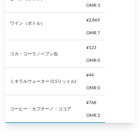
OMR 3
¥2,869
ワイン（ボトル）
OMR 7
¥123
コカ・コーラ／ペプシ缶
OMR 0
¥44
ミネラルウォーター (1.5リットル)
OMR 0
¥768
コーヒー・カプチーノ・ココア
OMR 2