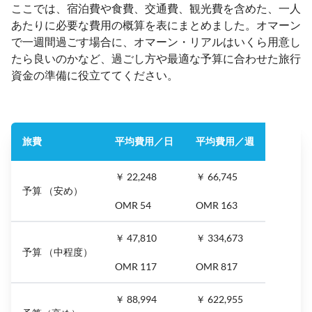
ここでは、宿泊費や食費、交通費、観光費を含めた、一人
あたりに必要な費用の概算を表にまとめました。オマーン
で一週間過ごす場合に、オマーン・リアルはいくら用意し
たら良いのかなど、過ごし方や最適な予算に合わせた旅行
資金の準備に役立ててください。
旅費
平均費用／日
平均費用／週
￥ 22,248
￥ 66,745
予算 （安め）
OMR 54
OMR 163
￥ 47,810
￥ 334,673
予算 （中程度）
OMR 117
OMR 817
￥ 88,994
￥ 622,955