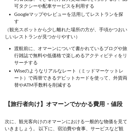
可タクシーや配車サービスを利用する
Googleマップやレビューを活用してレストランを探
す
（観光スポットから少し離れた場所の方が、手頃かつおい
しいレストランが見つかりやすい）
渡航前に、オマーンについて書かれているブログや旅
行雑誌で無料や低価格で楽しめるアクティビティをリ
サーチする
Wiseのようなリアルなレート（ミッドマーケットレ
ート）で両替できるデビットカードを使って、外貨両
替やATM手数料を削減する
【旅行者向け】オマーンでかかる費用・値段
次に、観光客向けのオマーンにおける一般的な物価を見て
いきましょう。 以下に、宿泊費や食事、サービスなど観