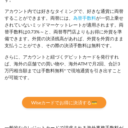
アカウント内では好きなタイミングで、好きな通貨に両替
することができます。両替には、
為替手数料
が一切上乗せ
されていないミッドマーケットレートが適用されます。両
替手数料は0.73%～と、両替専門店よりもお得に外貨を準
備できます。外貨の決済残高があれば、外貨を外貨のまま
支払うことができ、その際の決済手数料は無料です。
さらに、アカウントと紐づくデビットカードを発行すれ
ば、海外の店舗での買い物や、海外ATMで月2回、合計3
万円相当額までは手数料無料* で現地通貨を引き出すこと
が可能です。
Wiseカードでお得に決済する💳
一般的なクレジットカードで請求される海外事務手数料が