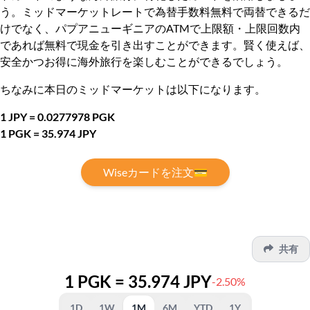
う。ミッドマーケットレートで為替手数料無料で両替できるだ
けでなく、パプアニューギニアのATMで上限額・上限回数内
であれば無料で現金を引き出すことができます。賢く使えば、
安全かつお得に海外旅行を楽しむことができるでしょう。
ちなみに本日のミッドマーケットは以下になります。
1 JPY = 0.0277978 PGK
1 PGK = 35.974 JPY
Wiseカードを注文💳
共有
1 PGK = 35.974 JPY
-2.50%
1D
1W
1M
6M
YTD
1Y