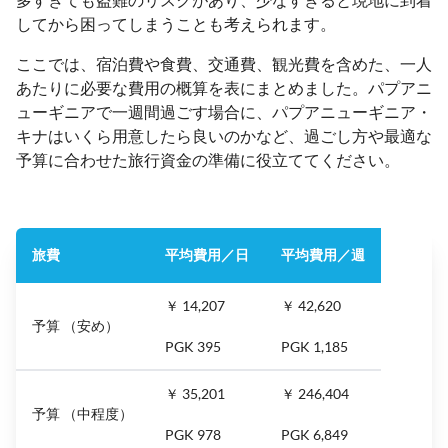
してから困ってしまうことも考えられます。
ここでは、宿泊費や食費、交通費、観光費を含めた、一人
あたりに必要な費用の概算を表にまとめました。パプアニ
ューギニアで一週間過ごす場合に、パプアニューギニア・
キナはいくら用意したら良いのかなど、過ごし方や最適な
予算に合わせた旅行資金の準備に役立ててください。
旅費
平均費用／日
平均費用／週
￥ 14,207
￥ 42,620
予算 （安め）
PGK 395
PGK 1,185
￥ 35,201
￥ 246,404
予算 （中程度）
PGK 978
PGK 6,849