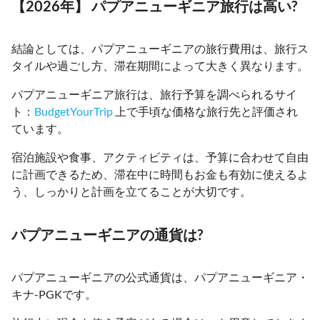
【2026年】 パプアニューギニア旅行は高い?
結論としては、パプアニューギニアの旅行費用は、旅行ス
タイルや過ごし方、滞在期間によって大きく異なります。
パプアニューギニア旅行は、旅行予算を調べられるサイ
ト：
BudgetYourTrip
上で手頃な価格な旅行先と評価され
ています。
宿泊施設や食事、アクティビティは、予算に合わせて自由
に計画できるため、滞在中に時間もお金も有効に使えるよ
う、しっかりと計画を立てることが大切です。
パプアニューギニアの通貨は?
パプアニューギニアの公式通貨は、パプアニューギニア・
キナ-PGKです。