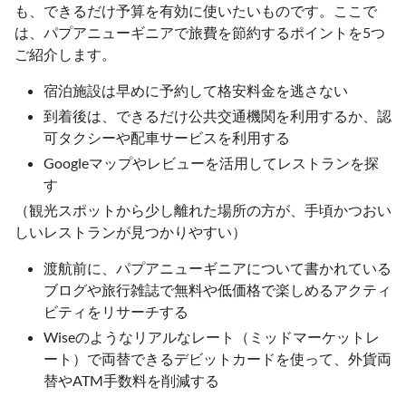
も、できるだけ予算を有効に使いたいものです。ここで
は、パプアニューギニアで旅費を節約するポイントを5つ
ご紹介します。
宿泊施設は早めに予約して格安料金を逃さない
到着後は、できるだけ公共交通機関を利用するか、認
可タクシーや配車サービスを利用する
Googleマップやレビューを活用してレストランを探
す
（観光スポットから少し離れた場所の方が、手頃かつおい
しいレストランが見つかりやすい）
渡航前に、パプアニューギニアについて書かれている
ブログや旅行雑誌で無料や低価格で楽しめるアクティ
ビティをリサーチする
Wiseのようなリアルなレート（ミッドマーケットレ
ート）で両替できるデビットカードを使って、外貨両
替やATM手数料を削減する