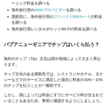
ーミング料金を調べる
海外旅行用の
eSIMプロバイダー
を調べる
渡航前に、海外旅行用の
プリペイドSIMカード
の料金
を調べる
海外旅行用レンタルポケットWi-Fiの料金を調べる
パプアニューギニアでチップはいくら払う？
海外のチップ（Tip）文化は国や地域によって大きく異な
ります。
チップ文化のある渡航先では、レストランやホテル、タク
シーなどでのサービスに満足した場合に料金の10%～15%
のチップを払うことが一般的です。
しかし、国によっては料金にすでにサービス料が含まれて
いることもあるため、事前に確認するようにしましょう。