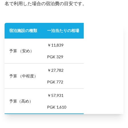
名で利用した場合の宿泊費の目安です。
宿泊施設の種類
一泊当たりの相場
￥11,839
予算 （安め）
PGK 329
￥27,782
予算 （中程度）
PGK 772
￥57,931
予算（高め）
PGK 1,610