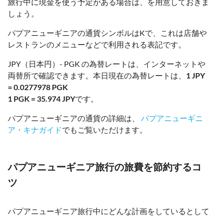
旅行中に現金を使う予定がある場合は、を用意しておきま
しょう。
パプアニューギニアの通貨シンボルはKで、これは店舗や
レストランのメニューなどで利用される表記です。
JPY（日本円）- PGK の為替レートは、インターネットや
両替所で確認できます。本日現在の為替レートは、
1 JPY
= 0.0277978 PGK
1 PGK = 35.974 JPY
です。
パプアニューギニアの通貨の詳細は、
パプアニューギニ
ア・キナガイド
でもご覧いただけます。
パプアニューギニア旅行の旅費を節約するコ
ツ
パプアニューギニア旅行中にどんな計画をしているとして