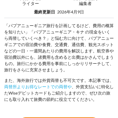
ライター
編集者
最終更新日
2026年4月9日
「パプアニューギニア旅行を計画してるけど、費用の概算
を知りたい」「パプアニューギニア・キナ の現金をいく
ら両替していくべき？」と悩む方に向けて、パプアニュー
ギニアでの宿泊費や食費、交通費、通信費、観光スポット
などの一日・一週間あたりの費用を解説します。航空券や
宿泊費以外にも、諸費用も含めると出費はかさんでしまう
もの。旅行にかかる費用を事前にしっかりリサーチして、
旅行をさらに充実させましょう。
また、海外旅行では外貨両替も不可欠です。本記事では、
両替所よりお得なレートでの両替や
、外貨支払いに特化し
たWiseデビットカードもご紹介しますので、ぜひ次の旅
にも取り入れて旅費の節約に役立ててください。