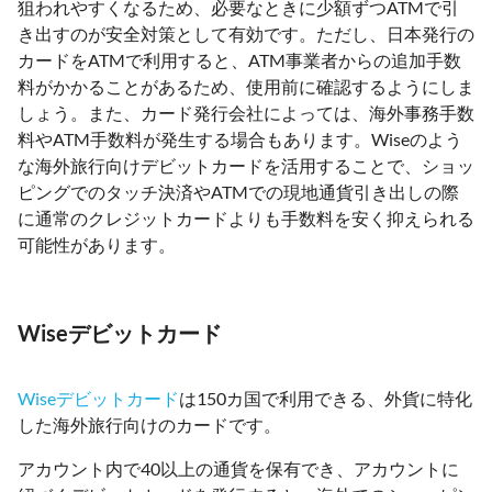
狙われやすくなるため、必要なときに少額ずつATMで引
き出すのが安全対策として有効です。ただし、日本発行の
カードをATMで利用すると、ATM事業者からの追加手数
料がかかることがあるため、使用前に確認するようにしま
しょう。また、カード発行会社によっては、海外事務手数
料やATM手数料が発生する場合もあります。Wiseのよう
な海外旅行向けデビットカードを活用することで、ショッ
ピングでのタッチ決済やATMでの現地通貨引き出しの際
に通常のクレジットカードよりも手数料を安く抑えられる
可能性があります。
Wiseデビットカード
Wiseデビットカード
は150カ国で利用できる、外貨に特化
した海外旅行向けのカードです。
アカウント内で40以上の通貨を保有でき、アカウントに