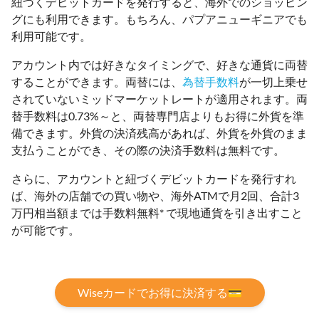
紐づくデビットカードを発行すると、海外でのショッピン
グにも利用できます。もちろん、パプアニューギニアでも
利用可能です。
アカウント内では好きなタイミングで、好きな通貨に両替
することができます。両替には、
為替手数料
が一切上乗せ
されていないミッドマーケットレートが適用されます。両
替手数料は0.73%～と、両替専門店よりもお得に外貨を準
備できます。外貨の決済残高があれば、外貨を外貨のまま
支払うことができ、その際の決済手数料は無料です。
さらに、アカウントと紐づくデビットカードを発行すれ
ば、海外の店舗での買い物や、海外ATMで月2回、合計3
万円相当額までは手数料無料* で現地通貨を引き出すこと
が可能です。
Wiseカードでお得に決済する💳