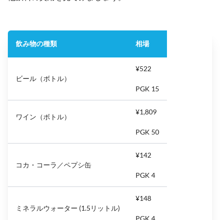
飲み物の種類
相場
¥522
ビール（ボトル）
PGK 15
¥1,809
ワイン（ボトル）
PGK 50
¥142
コカ・コーラ／ペプシ缶
PGK 4
¥148
ミネラルウォーター (1.5リットル)
PGK 4