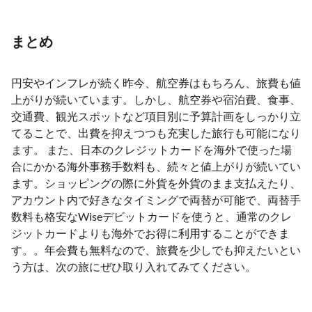
まとめ
円安やインフレが続く昨今、航空券はもちろん、旅費も値
上がりが続いています。しかし、航空券や宿泊費、食事、
交通費、観光スポットなど項目別に予算計画をしっかり立
てることで、出費を抑えつつも充実した旅行も可能になり
ます。 また、日本のクレジットカードを海外で使った場
合にかかる海外事務手数料も、続々と値上がりが続いてい
ます。ショッピングの際に外貨を外貨のまま支払えたり、
アカウント内で好きなタイミングで両替が可能で、両替手
数料も格安なWiseデビットカードを使うと、通常のクレ
ジットカードよりも海外でお得に利用することができま
す。。年会費も無料なので、旅費を少しでも抑えたいとい
う方は、次の旅にぜひ取り入れてみてください。