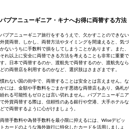
パプアニューギニア・キナへお得に両替する方法
パプアニューギニア旅行をするうえで、欠かすことのできない
外貨両替。しかし、両替方法やタイミングを間違えると、気づ
かないうちに手数料で損をしてしまうことがあります。また、
それ以上に安全に両替できる方法を考えることも非常に重要で
す。日本で両替するのか、渡航先で両替するのか、渡航先なら
どの両替店を利用するのかなど、選択肢はさまざまです。
慣れない国の街中で、両替することは安全とは言えません。な
かには、金額や手数料をごまかす悪徳な両替店もあり、偽札が
紛れる可能性もゼロとは言い切れません。パプアニューギニア
で外貨両替する際は、信頼性のある銀行や空港、大手ホテルな
どで両替するように心がけましょう。
両替手数料や為替手数料を最小限に抑えるには、Wiseデビッ
トカードのような海外旅行に特化したカードを活用しましょ