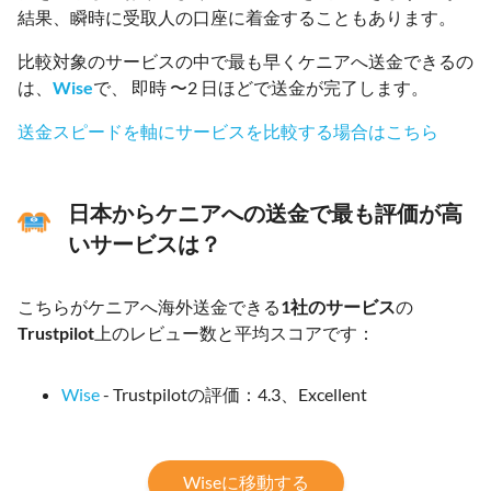
結果、瞬時に受取人の口座に着金することもあります。
比較対象のサービスの中で最も早くケニアへ送金できるの
は、
Wise
で、 即時 〜2 日ほどで送金が完了します。
送金スピードを軸にサービスを比較する場合はこちら
日本からケニアへの送金で最も評価が高
いサービスは？
こちらがケニアへ海外送金できる
1社のサービス
の
Trustpilot
上のレビュー数と平均スコアです：
Wise
- Trustpilotの評価：4.3、Excellent
Wiseに移動する