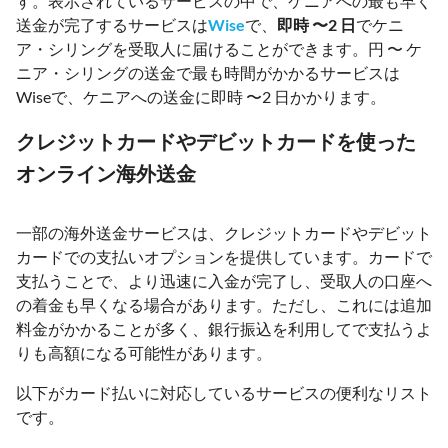
す。表示されているサービスの中で、ケニアへの最も早く
送金が完了するサービスは
Wise
で、
即時 〜2 日
でケニ
ア・シリングを受取人に届けることができます。円 〜 ケ
ニア・シリングの送金で最も時間がかかるサービスは
Wiseで、ケニアへの送金に即時 〜2 日かかります。
クレジットカードやデビットカードを使った
オンライン海外送金
一部の海外送金サービスは、クレジットカードやデビット
カードでの支払いオプションを提供しています。カードで
支払うことで、より迅速に入金が完了し、受取人の口座へ
の着金も早くなる場合があります。ただし、これには追加
料金がかかることが多く、銀行振込を利用してで支払うよ
りも高額になる可能性があります。
以下がカード払いに対応しているサービスの便利なリスト
です。