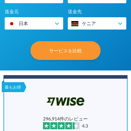
送金元
送金先
日本
ケニア
サービスを比較
最もお得
296,914件のレビュー
4.3