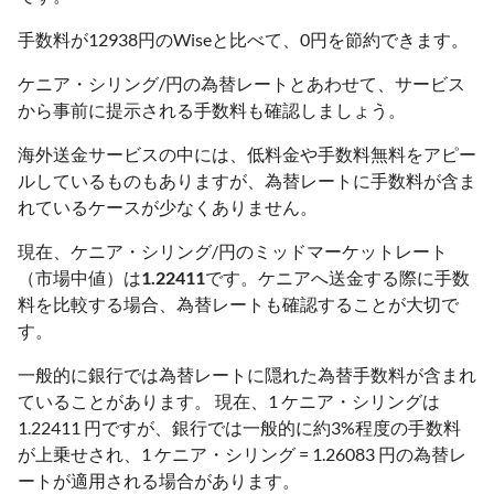
手数料が12938円のWiseと比べて、0円を節約できます。
ケニア・シリング/円の為替レートとあわせて、サービス
から事前に提示される手数料も確認しましょう。
海外送金サービスの中には、低料金や手数料無料をアピー
ルしているものもありますが、為替レートに手数料が含ま
れているケースが少なくありません。
現在、ケニア・シリング/円のミッドマーケットレート
（市場中値）は
1.22411
です。ケニアへ送金する際に手数
料を比較する場合、為替レートも確認することが大切で
す。
一般的に銀行では為替レートに隠れた為替手数料が含まれ
ていることがあります。 現在、1 ケニア・シリングは
1.22411 円ですが、銀行では一般的に約3%程度の手数料
が上乗せされ、1 ケニア・シリング = 1.26083 円の為替レ
ートが適用される場合があります。