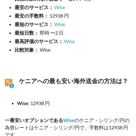
最安のサービス：
Wise
最安の手数料：
12938 円
最短のサービス：
Wise
最短日数：
即時 〜2 日
最高評価のサービス：
Wise
比較対象：
Wise
ケニアへの最も安い海外送金の方法は？
Wise
: 12938 円
一番安いオプションである
Wise
のケニア・シリング/円の
為替レートはケニア・シリング/円で、手数料は12938 円
です。