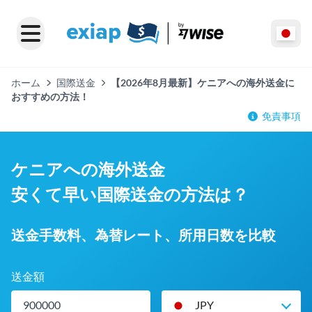
ホーム
国際送金
【2026年8月最新】ケニアへの海外送金に
おすすめの方法！
免責事項
ケニアへの海外送金
安くて早い国際送金の方法は？
送金手数料、為替レート、所用日数を比較
送金額
JPY