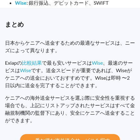
Wise
: 銀行振込、デビットカード、SWIFT
まとめ
日本からケニアへ送金するための最適なサービスは、ニー
ズによって異なります。
Exiapの
比較結果
で最も安いサービスは
Wise
、最速のサー
ビスは
Wise
です。送金スピードが重要であれば、Wiseが
ケニアへの送金においておすすめです。Wiseは即時 〜2
日以内に送金を完了することができます。
ケニアへの海外送金サービスを選ぶ際に安全性を重視する
場合でも、上記にリストアップされたサービスはすべて金
融規制機関の監督下にあり、安全にケニアへ送金すること
ができます。