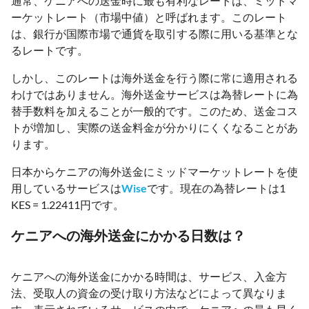
通常、ケニアへの送金時に最も有利なレートは、ミッドマ
ーケットレート（市場中値）と呼ばれます。このレート
は、銀行が国際市場で通貨を取引する際に用いる基準とな
るレートです。
しかし、このレートは海外送金を行う際に常に適用される
わけではありません。海外送金サービスは為替レートに為
替手数料を加えることが一般的です。このため、送金コス
トが増加し、実際の送金料金が分かりにくくなることがあ
ります。
日本からケニアの海外送金にミッドマーケットレートを使
用しているサービスは
Wise
です。現在の為替レートは1
KES = 1.22411円です。
ケニアへの海外送金にかかる日数は？
ケニアへの海外送金にかかる時間は、サービス、入金方
法、受取人の資金の受け取り方法などによって異なりま