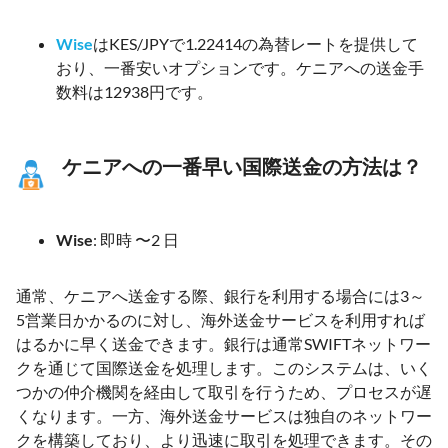
Wise
はKES/JPYで1.22414の為替レートを提供して
おり、一番安いオプションです。ケニアへの送金手
数料は12938円です。
ケニアへの一番早い国際送金の方法は？
Wise
: 即時 〜2 日
通常、ケニアへ送金する際、銀行を利用する場合には3～
5営業日かかるのに対し、海外送金サービスを利用すれば
はるかに早く送金できます。銀行は通常SWIFTネットワー
クを通じて国際送金を処理します。このシステムは、いく
つかの仲介機関を経由して取引を行うため、プロセスが遅
くなります。一方、海外送金サービスは独自のネットワー
クを構築しており、より迅速に取引を処理できます。その