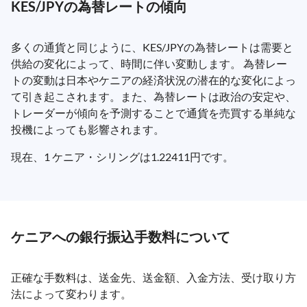
KES/JPYの為替レートの傾向
多くの通貨と同じように、KES/JPYの為替レートは需要と
供給の変化によって、時間に伴い変動します。 為替レー
トの変動は日本やケニアの経済状況の潜在的な変化によっ
て引き起こされます。また、為替レートは政治の安定や、
トレーダーが傾向を予測することで通貨を売買する単純な
投機によっても影響されます。
現在、1 ケニア・シリングは1.22411円です。
ケニアへの銀行振込手数料について
正確な手数料は、送金先、送金額、入金方法、受け取り方
法によって変わります。