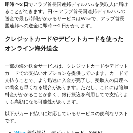
即時 〜2 日
でアラブ首長国連邦ディルハムを受取人に届け
ることができます。円 〜 アラブ首長国連邦ディルハムの
送金で最も時間がかかるサービスはWiseで、アラブ首長
国連邦への送金に即時 〜2 日かかります。
クレジットカードやデビットカードを使った
オンライン海外送金
一部の海外送金サービスは、クレジットカードやデビット
カードでの支払いオプションを提供しています。カードで
支払うことで、より迅速に入金が完了し、受取人の口座へ
の着金も早くなる場合があります。ただし、これには追加
料金がかかることが多く、銀行振込を利用してで支払うよ
りも高額になる可能性があります。
以下がカード払いに対応しているサービスの便利なリスト
です。
Wise
: 銀行振込、デビットカード、SWIFT