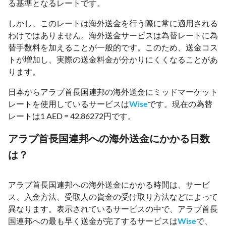
る基準となるレートです。
しかし、このレートは海外送金を行う際に常に適用される
わけではありません。海外送金サービスは為替レートに為
替手数料を加えることが一般的です。このため、送金コス
トが増加し、実際の送金料金が分かりにくくなることがあ
ります。
日本からアラブ首長国連邦の海外送金にミッドマーケット
レートを使用しているサービスは
Wise
です。現在の為替
レートは1 AED = 42.86272円です。
アラブ首長国連邦への海外送金にかかる日数
は？
アラブ首長国連邦への海外送金にかかる時間は、サービ
ス、入金方法、受取人の資金の受け取り方法などによって
異なります。表示されているサービスの中で、アラブ首長
国連邦への最も早く送金が完了するサービスは
Wise
で、