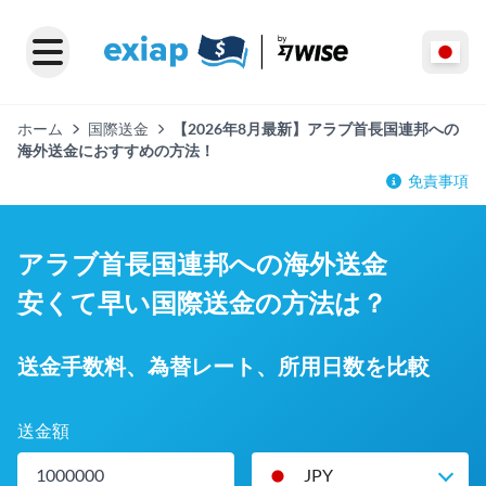
ホーム
国際送金
【2026年8月最新】アラブ首長国連邦への
海外送金におすすめの方法！
免責事項
アラブ首長国連邦への海外送金
安くて早い国際送金の方法は？
送金手数料、為替レート、所用日数を比較
送金額
JPY