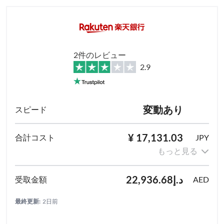
2件のレビュー
2.9
変動あり
¥ 17,131.03
JPY
もっと見る
د.إ22,936.68
AED
最終更新:
2日前