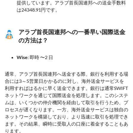
提供しています。アラブ首長国連邦への送金手数料
は24348.91円です。
アラブ首長国連邦への一番早い国際送金
の方法は？
Wise
: 即時 〜2 日
通常、アラブ首長国連邦へ送金する際、銀行を利用する場
合には3～5営業日かかるのに対し、海外送金サービスを
利用すればはるかに早く送金できます。銀行は通常SWIFT
ネットワークを通じて国際送金を処理します。このシステ
ムは、いくつかの仲介機関を経由して取引を行うため、プ
ロセスが遅くなります。一方、海外送金サービスは独自の
ネットワークを構築しており、より迅速に取引を処理でき
ます。その結果、瞬時に受取人の口座に着金することもあ
ります。