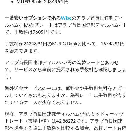
MUFG Bank
: 24348.91 円
一番安いオプションである
Wise
のアラブ首長国連邦ディ
ルハム/円の為替レートはアラブ首長国連邦ディルハム/円
で、手数料は7605 円 です。
手数料が24348.91円のMUFG Bankと比べて、16743.91円
を節約できます。
アラブ首長国連邦ディルハム/円の為替レートとあわせ
て、サービスから事前に提示される手数料も確認しましょ
う。
海外送金サービスの中には、低料金や手数料無料をアピー
ルしているものもありますが、為替レートに手数料が含ま
れているケースが少なくありません。
現在、アラブ首長国連邦ディルハム/円のミッドマーケッ
トレート（市場中値）は
42.86272
です。アラブ首長国連
邦へ送金する際に手数料を比較する場合、為替レートも確