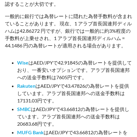
認することが大切です。
一般的に銀行では為替レートに隠れた為替手数料が含まれ
ていることがあります。 現在、1 アラブ首長国連邦ディル
ハムは42.86272 円ですが、銀行では一般的に約3%程度の
手数料が上乗せされ、1 アラブ首長国連邦ディルハム =
44.1486 円の為替レートが適用される場合があります。
Wise
はAED/JPYで42.91845の為替レートを提供して
おり、一番安いオプションです。アラブ首長国連邦
への送金手数料は7605円です。
Rakuten
はAED/JPYで43.47826の為替レートを提供
しています。アラブ首長国連邦への送金手数料は
17131.03円です。
SMBC
はAED/JPYで43.66812の為替レートを提供し
ています。アラブ首長国連邦への送金手数料は
20683.68円です。
MUFG Bank
はAED/JPYで43.66812の為替レートを