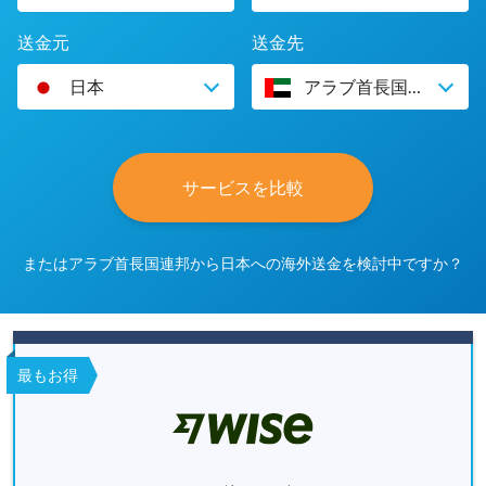
送金元
送金先
日本
アラブ首長国連邦
サービスを比較
またはアラブ首長国連邦から日本への海外送金を検討中ですか？
最もお得