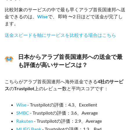
比較対象のサービスの中で最も早くアラブ首長国連邦へ送
金できるのは、
Wise
で、 即時 〜2 日ほどで送金が完了し
ます。
送金スピードを軸にサービスを比較する場合はこちら
日本からアラブ首長国連邦への送金で最
も評価が高いサービスは？
こちらがアラブ首長国連邦へ海外送金できる
4社のサービ
ス
の
Trustpilot
上のレビュー数と平均スコアです：
Wise
- Trustpilotの評価：4.3、Excellent
SMBC
- Trustpilotの評価：3.6、Average
Rakuten
- Trustpilotの評価：2.9、Average
MUFG Bank
- Trustpilotの評価：1.3、Bad