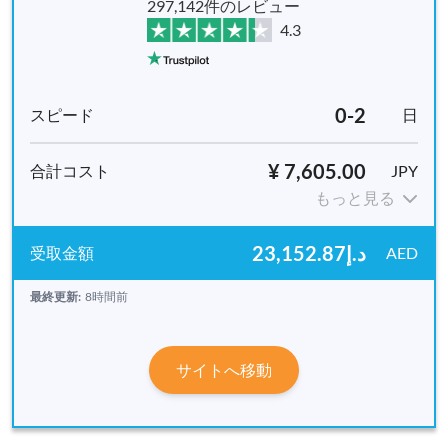
297,142件のレビュー
4.3
0-2
日
¥ 7,605.00
JPY
もっと見る
د.إ23,152.87
AED
最終更新:
8時間前
サイトへ移動