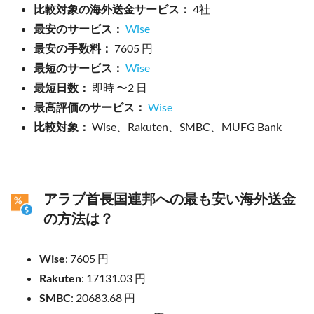
比較対象の海外送金サービス：
4社
最安のサービス：
Wise
最安の手数料：
7605 円
最短のサービス：
Wise
最短日数：
即時 〜2 日
最高評価のサービス：
Wise
比較対象：
Wise、Rakuten、SMBC、MUFG Bank
アラブ首長国連邦への最も安い海外送金
の方法は？
Wise
: 7605 円
Rakuten
: 17131.03 円
SMBC
: 20683.68 円