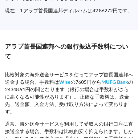
現在、1 アラブ首長国連邦ディルハムは42.86272円です。
アラブ首長国連邦への銀行振込手数料につい
て
比較対象の海外送金サービスを使ってアラブ首長国連邦へ
送金する場合、手数料は
Wise
の7605円から
MUFG Bank
の
24348.91円の間となります（銀行の場合は手数料がさら
に高くなる可能性があります）。 正確な手数料は、送金
先、送金額、入金方法、受け取り方法によって変わりま
す。
通常、海外送金サービスを利用して受取人の銀行口座に直
接送金する場合、手数料は比較的安く抑えられます。しか