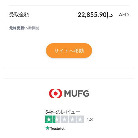
د.إ22,855.90
AED
最終更新:
9時間前
サイトへ移動
54件のレビュー
1.3