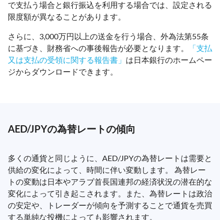
で支払う場合と銀行振込を利用する場合では、設定される
限度額が異なることがあります。
さらに、3,000万円以上の送金を行う場合、外為法第55条
に基づき、財務省への事後報告が必要となります。
「支払
又は支払の受領に関する報告書」
は日本銀行のホームペー
ジからダウンロードできます。
AED/JPYの為替レートの傾向
多くの通貨と同じように、AED/JPYの為替レートは需要と
供給の変化によって、時間に伴い変動します。 為替レー
トの変動は日本やアラブ首長国連邦の経済状況の潜在的な
変化によって引き起こされます。また、為替レートは政治
の安定や、トレーダーが傾向を予測することで通貨を売買
する単純な投機によっても影響されます。