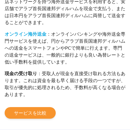
店ネットワークを持つ海外送金サービスを利用すると、実
店舗でアラブ首長国連邦ディルハムを現金で支払う、また
は日本円をアラブ首長国連邦ディルハムに両替して送金す
ることができます。
オンライン海外送金
：オンラインバンキングや海外送金専
門サービスを使えば、円からアラブ首長国連邦ディルハム
への送金をスマートフォンやPCで簡単に行えます。専門
の送金サービスは、一般的に銀行よりも良い為替レートと
低い手数料を提供しています。
現金の受け取り
：受取人が現金を直接受け取れる方法もあ
ります。これは資金を最も早く届ける手段の一つですが、
取引が優先的に処理されるため、手数料が高くなる場合が
あります。
サービスを比較