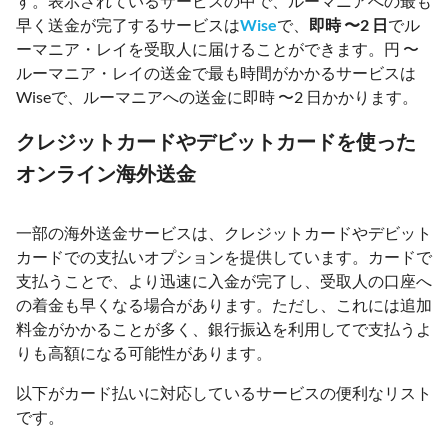
す。表示されているサービスの中で、ルーマニアへの最も
早く送金が完了するサービスは
Wise
で、
即時 〜2 日
でル
ーマニア・レイを受取人に届けることができます。円 〜
ルーマニア・レイの送金で最も時間がかかるサービスは
Wiseで、ルーマニアへの送金に即時 〜2 日かかります。
クレジットカードやデビットカードを使った
オンライン海外送金
一部の海外送金サービスは、クレジットカードやデビット
カードでの支払いオプションを提供しています。カードで
支払うことで、より迅速に入金が完了し、受取人の口座へ
の着金も早くなる場合があります。ただし、これには追加
料金がかかることが多く、銀行振込を利用してで支払うよ
りも高額になる可能性があります。
以下がカード払いに対応しているサービスの便利なリスト
です。