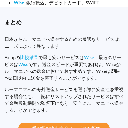
Wise
: 銀行振込、デビットカード、SWIFT
まとめ
日本からルーマニアへ送金するための最適なサービスは、
ニーズによって異なります。
Exiapの
比較結果
で最も安いサービスは
Wise
、最速のサー
ビスは
Wise
です。送金スピードが重要であれば、Wiseが
ルーマニアへの送金においておすすめです。Wiseは即時
〜2 日以内に送金を完了することができます。
ルーマニアへの海外送金サービスを選ぶ際に安全性を重視
する場合でも、上記にリストアップされたサービスはすべ
て金融規制機関の監督下にあり、安全にルーマニアへ送金
することができます。