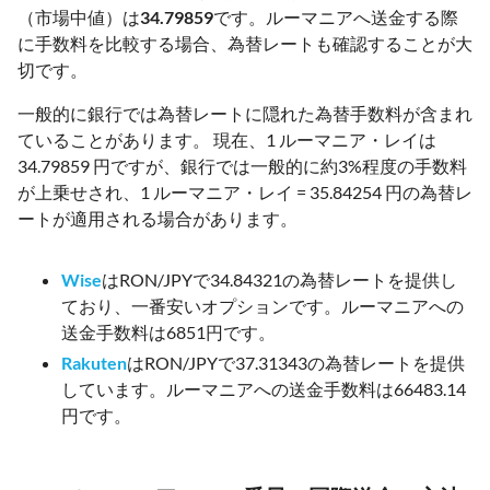
（市場中値）は
34.79859
です。ルーマニアへ送金する際
に手数料を比較する場合、為替レートも確認することが大
切です。
一般的に銀行では為替レートに隠れた為替手数料が含まれ
ていることがあります。 現在、1 ルーマニア・レイは
34.79859 円ですが、銀行では一般的に約3%程度の手数料
が上乗せされ、1 ルーマニア・レイ = 35.84254 円の為替レ
ートが適用される場合があります。
Wise
はRON/JPYで34.84321の為替レートを提供し
ており、一番安いオプションです。ルーマニアへの
送金手数料は6851円です。
Rakuten
はRON/JPYで37.31343の為替レートを提供
しています。ルーマニアへの送金手数料は66483.14
円です。