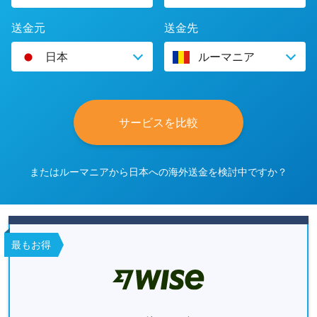
送金元
送金先
日本
ルーマニア
サービスを比較
またはルーマニアから日本への海外送金を検討中ですか？
最もお得