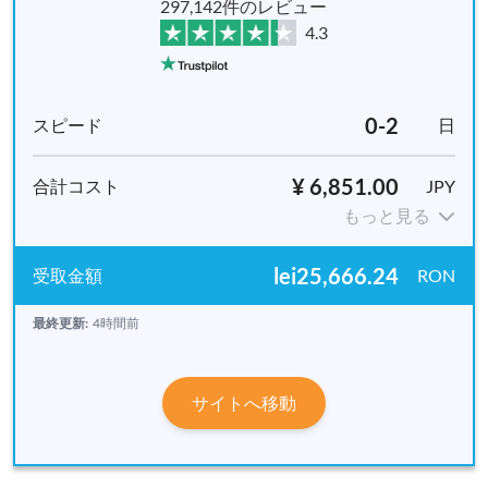
297,142件のレビュー
4.3
0-2
日
¥ 6,851.00
JPY
もっと見る
lei25,666.24
RON
最終更新:
4時間前
サイトへ移動