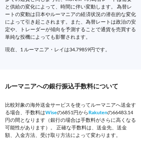
と供給の変化によって、時間に伴い変動します。 為替レ
ートの変動は日本やルーマニアの経済状況の潜在的な変化
によって引き起こされます。また、為替レートは政治の安
定や、トレーダーが傾向を予測することで通貨を売買する
単純な投機によっても影響されます。
現在、1 ルーマニア・レイは34.79859円です。
ルーマニアへの銀行振込手数料について
比較対象の海外送金サービスを使ってルーマニアへ送金す
る場合、手数料は
Wise
の6851円から
Rakuten
の66483.14
円の間となります（銀行の場合は手数料がさらに高くなる
可能性があります）。 正確な手数料は、送金先、送金
額、入金方法、受け取り方法によって変わります。