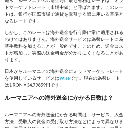
通常、ルーマニアへの送金時に最も有利なレートは、ミッ
ドマーケットレート（市場中値）と呼ばれます。このレー
トは、銀行が国際市場で通貨を取引する際に用いる基準と
なるレートです。
しかし、このレートは海外送金を行う際に常に適用される
わけではありません。海外送金サービスは為替レートに為
替手数料を加えることが一般的です。このため、送金コス
トが増加し、実際の送金料金が分かりにくくなることがあ
ります。
日本からルーマニアの海外送金にミッドマーケットレート
を使用しているサービスは
Wise
です。現在の為替レート
は1 RON = 34.79859円です。
ルーマニアへの海外送金にかかる日数は？
ルーマニアへの海外送金にかかる時間は、サービス、入金
方法、受取人の資金の受け取り方法などによって異なりま