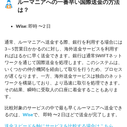
ルーマニアへの一番早い国際送金の方法
は？
Wise
: 即時 〜2 日
通常、ルーマニアへ送金する際、銀行を利用する場合には
3～5営業日かかるのに対し、海外送金サービスを利用す
ればはるかに早く送金できます。銀行は通常SWIFTネット
ワークを通じて国際送金を処理します。このシステムは、
いくつかの仲介機関を経由して取引を行うため、プロセス
が遅くなります。一方、海外送金サービスは独自のネット
ワークを構築しており、より迅速に取引を処理できます。
その結果、瞬時に受取人の口座に着金することもありま
す。
比較対象のサービスの中で最も早くルーマニアへ送金でき
るのは、
Wise
で、 即時 〜2 日ほどで送金が完了します。
送金スピードを軸にサービスを比較する場合はこちら