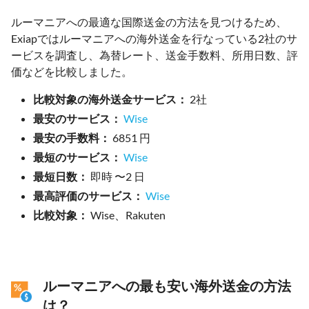
ルーマニアへの最適な国際送金の方法を見つけるため、
Exiapではルーマニアへの海外送金を行なっている2社のサ
ービスを調査し、為替レート、送金手数料、所用日数、評
価などを比較しました。
比較対象の海外送金サービス：
2社
最安のサービス：
Wise
最安の手数料：
6851 円
最短のサービス：
Wise
最短日数：
即時 〜2 日
最高評価のサービス：
Wise
比較対象：
Wise、Rakuten
ルーマニアへの最も安い海外送金の方法
は？