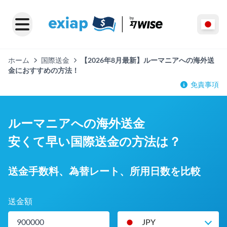
ホーム
国際送金
【2026年8月最新】ルーマニアへの海外送
金におすすめの方法！
免責事項
ルーマニアへの海外送金
安くて早い国際送金の方法は？
送金手数料、為替レート、所用日数を比較
送金額
JPY