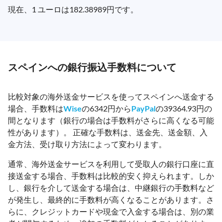
現在、1 ユーロは182.38989円です。
スペインへの銀行振込手数料について
比較対象の海外送金サービスを使ってスペインへ送金する
場合、手数料は
Wise
の6342円から
PayPal
の39364.93円の
間となります（銀行の場合は手数料がさらに高くなる可能
性があります）。 正確な手数料は、送金先、送金額、入
金方法、受け取り方法によって変わります。
通常、海外送金サービスを利用して受取人の銀行口座に直
接送金する場合、手数料は比較的安く抑えられます。しか
し、銀行を介して送金する場合は、中継銀行の手数料など
が発生し、最終的に手数料が高くなることがあります。さ
らに、クレジットカードや現金で入金する場合は、別の業