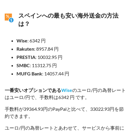
スペインへの最も安い海外送金の方法
は？
Wise
: 6342 円
Rakuten
: 8957.84 円
PRESTIA
: 10032.95 円
SMBC
: 11312.75 円
MUFG Bank
: 14057.44 円
一番安いオプションである
Wise
のユーロ/円の為替レート
はユーロ/円で、手数料は6342 円 です。
手数料が39364.93円のPayPalと比べて、33022.93円を節
約できます。
ユーロ/円の為替レートとあわせて、サービスから事前に