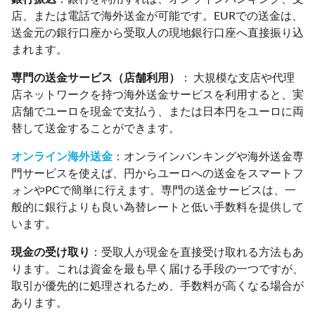
店、または電話で海外送金が可能です。EURでの送金は、
送金元の銀行口座から受取人の現地銀行口座へ直接振り込
まれます。
専門の送金サービス（店舗利用）
： 大規模な支店や代理
店ネットワークを持つ海外送金サービスを利用すると、実
店舗でユーロを現金で支払う、または日本円をユーロに両
替して送金することができます。
オンライン海外送金
：オンラインバンキングや海外送金専
門サービスを使えば、円からユーロへの送金をスマートフ
ォンやPCで簡単に行えます。専門の送金サービスは、一
般的に銀行よりも良い為替レートと低い手数料を提供して
います。
現金の受け取り
：受取人が現金を直接受け取れる方法もあ
ります。これは資金を最も早く届ける手段の一つですが、
取引が優先的に処理されるため、手数料が高くなる場合が
あります。