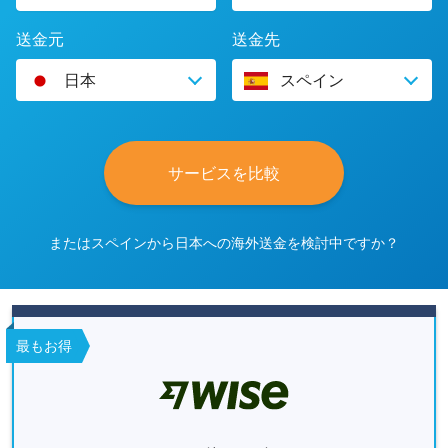
送金元
送金先
日本
スペイン
サービスを比較
またはスペインから日本への海外送金を検討中ですか？
最もお得