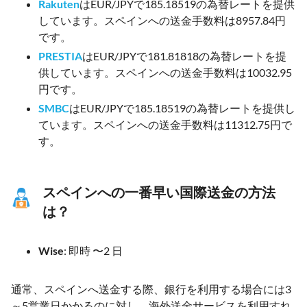
Rakuten
はEUR/JPYで185.18519の為替レートを提供
しています。スペインへの送金手数料は8957.84円
です。
PRESTIA
はEUR/JPYで181.81818の為替レートを提
供しています。スペインへの送金手数料は10032.95
円です。
SMBC
はEUR/JPYで185.18519の為替レートを提供し
ています。スペインへの送金手数料は11312.75円で
す。
スペインへの一番早い国際送金の方法
は？
Wise
: 即時 〜2 日
通常、スペインへ送金する際、銀行を利用する場合には3
～5営業日かかるのに対し、海外送金サービスを利用すれ