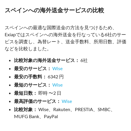
スペインへの海外送金サービスの比較
スペインへの最適な国際送金の方法を見つけるため、
Exiapではスペインへの海外送金を行なっている6社のサー
ビスを調査し、為替レート、送金手数料、所用日数、評価
などを比較しました。
比較対象の海外送金サービス：
6社
最安のサービス：
Wise
最安の手数料：
6342 円
最短のサービス：
Wise
最短日数：
即時 〜2 日
最高評価のサービス：
Wise
比較対象：
Wise、Rakuten、PRESTIA、SMBC、
MUFG Bank、PayPal