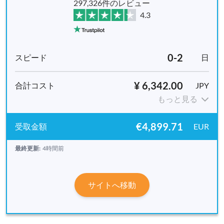
297,326件のレビュー
4.3
0-2
日
¥ 6,342.00
JPY
もっと見る
€4,899.71
EUR
最終更新:
4時間前
サイトへ移動