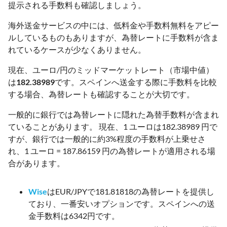
提示される手数料も確認しましょう。
海外送金サービスの中には、低料金や手数料無料をアピー
ルしているものもありますが、為替レートに手数料が含ま
れているケースが少なくありません。
現在、ユーロ/円のミッドマーケットレート（市場中値）
は
182.38989
です。スペインへ送金する際に手数料を比較
する場合、為替レートも確認することが大切です。
一般的に銀行では為替レートに隠れた為替手数料が含まれ
ていることがあります。 現在、1 ユーロは182.38989 円で
すが、銀行では一般的に約3%程度の手数料が上乗せさ
れ、1 ユーロ = 187.86159 円の為替レートが適用される場
合があります。
Wise
はEUR/JPYで181.81818の為替レートを提供し
ており、一番安いオプションです。スペインへの送
金手数料は6342円です。