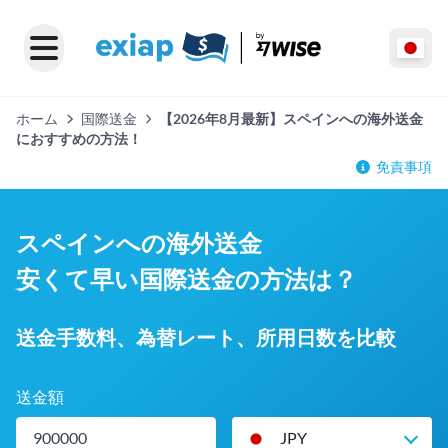
ホーム
国際送金
【2026年8月最新】スペインへの海外送金
におすすめの方法！
免責事項
スペインへの海外送金
安くて早い国際送金の方法は？
送金手数料、為替レート、所用日数を比較
送金額
JPY