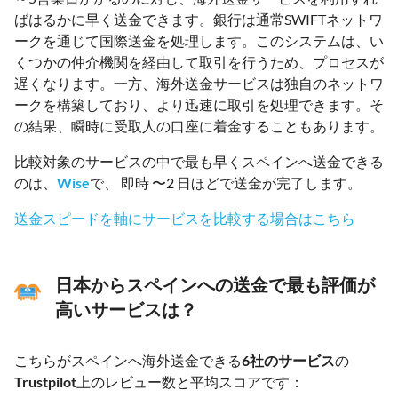
ばはるかに早く送金できます。銀行は通常SWIFTネットワ
ークを通じて国際送金を処理します。このシステムは、い
くつかの仲介機関を経由して取引を行うため、プロセスが
遅くなります。一方、海外送金サービスは独自のネットワ
ークを構築しており、より迅速に取引を処理できます。そ
の結果、瞬時に受取人の口座に着金することもあります。
比較対象のサービスの中で最も早くスペインへ送金できる
のは、
Wise
で、 即時 〜2 日ほどで送金が完了します。
送金スピードを軸にサービスを比較する場合はこちら
日本からスペインへの送金で最も評価が
高いサービスは？
こちらがスペインへ海外送金できる
6社のサービス
の
Trustpilot
上のレビュー数と平均スコアです：