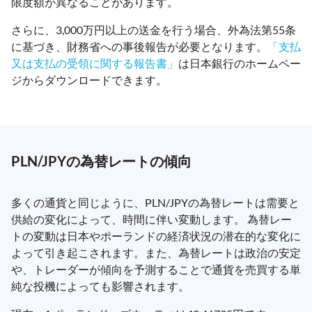
限度額が異なることがあります。
さらに、3,000万円以上の送金を行う場合、外為法第55条
に基づき、財務省への事後報告が必要となります。
「支払
又は支払の受領に関する報告書」
は日本銀行のホームペー
ジからダウンロードできます。
PLN/JPYの為替レートの傾向
多くの通貨と同じように、PLN/JPYの為替レートは需要と
供給の変化によって、時間に伴い変動します。 為替レー
トの変動は日本やポーランドの経済状況の潜在的な変化に
よって引き起こされます。また、為替レートは政治の安定
や、トレーダーが傾向を予測することで通貨を売買する単
純な投機によっても影響されます。