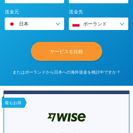
送金元
送金先
日本
ポーランド
サービスを比較
またはポーランドから日本への海外送金を検討中ですか？
最もお得