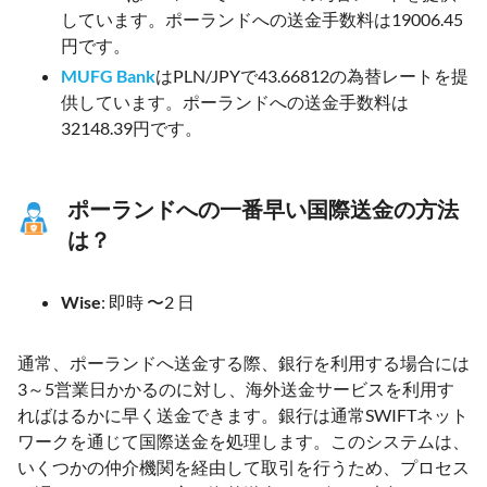
しています。ポーランドへの送金手数料は19006.45
円です。
MUFG Bank
はPLN/JPYで43.66812の為替レートを提
供しています。ポーランドへの送金手数料は
32148.39円です。
ポーランドへの一番早い国際送金の方法
は？
Wise
: 即時 〜2 日
通常、ポーランドへ送金する際、銀行を利用する場合には
3～5営業日かかるのに対し、海外送金サービスを利用す
ればはるかに早く送金できます。銀行は通常SWIFTネット
ワークを通じて国際送金を処理します。このシステムは、
いくつかの仲介機関を経由して取引を行うため、プロセス