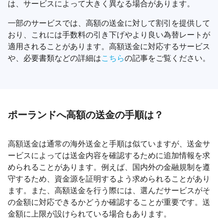
は、サービスによって大きく異なる場合があります。
一部のサービスでは、高額の送金に対して割引を提供して
おり、これには手数料の引き下げやより良い為替レートが
適用されることがあります。高額送金に対応するサービス
や、必要書類などの詳細は
こちら
の記事をご覧ください。
ポーランドへ高額の送金の手順は？
高額送金は通常の海外送金と手順は似ていますが、送金サ
ービスによっては送金内容を確認するために追加情報を求
められることがあります。例えば、国内外の金融規制を遵
守するため、資金源を証明するよう求められることがあり
ます。また、高額送金を行う際には、選んだサービスがそ
の金額に対応できるかどうか確認することが重要です。送
金額に上限が設けられている場合もあります。