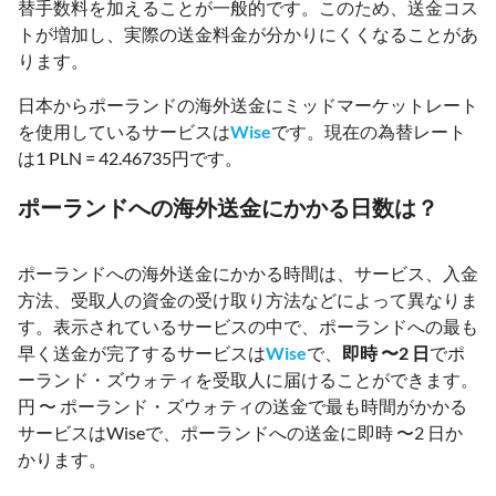
替手数料を加えることが一般的です。このため、送金コス
トが増加し、実際の送金料金が分かりにくくなることがあ
ります。
日本からポーランドの海外送金にミッドマーケットレート
を使用しているサービスは
Wise
です。現在の為替レート
は1 PLN = 42.46735円です。
ポーランドへの海外送金にかかる日数は？
ポーランドへの海外送金にかかる時間は、サービス、入金
方法、受取人の資金の受け取り方法などによって異なりま
す。表示されているサービスの中で、ポーランドへの最も
早く送金が完了するサービスは
Wise
で、
即時 〜2 日
でポ
ーランド・ズウォティを受取人に届けることができます。
円 〜 ポーランド・ズウォティの送金で最も時間がかかる
サービスはWiseで、ポーランドへの送金に即時 〜2 日か
かります。