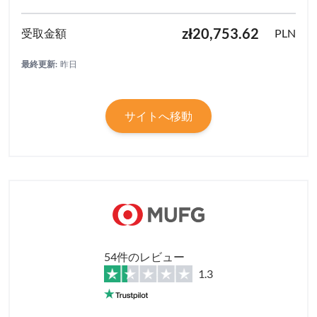
zł20,753.62
PLN
最終更新:
昨日
サイトへ移動
54件のレビュー
1.3