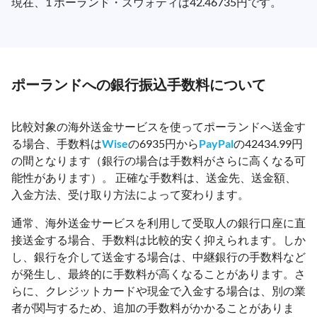
現在、1 ポーランド・ズウォティは42.46735円です。
ポーランドへの銀行振込手数料について
比較対象の海外送金サービスを使ってポーランドへ送金す
る場合、手数料は
Wise
の6935円から
PayPal
の42434.99円
の間となります（銀行の場合は手数料がさらに高くなる可
能性があります）。 正確な手数料は、送金先、送金額、
入金方法、受け取り方法によって変わります。
通常、海外送金サービスを利用して受取人の銀行口座に直
接送金する場合、手数料は比較的安く抑えられます。しか
し、銀行を介して送金する場合は、中継銀行の手数料など
が発生し、最終的に手数料が高くなることがあります。さ
らに、クレジットカードや現金で入金する場合は、別の業
者が関与するため、追加の手数料がかかることがありま