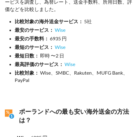
ービスを調査し、為替レート、送金手数料、所用日数、評
価などを比較しました。
比較対象の海外送金サービス：
5社
最安のサービス：
Wise
最安の手数料：
6935 円
最短のサービス：
Wise
最短日数：
即時 〜2 日
最高評価のサービス：
Wise
比較対象：
Wise、SMBC、Rakuten、MUFG Bank、
PayPal
ポーランドへの最も安い海外送金の方法
は？