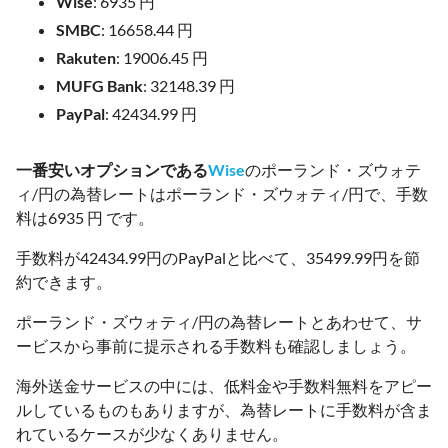
Wise
: 6935 円
SMBC
: 16658.44 円
Rakuten
: 19006.45 円
MUFG Bank
: 32148.39 円
PayPal
: 42434.99 円
一番安いオプションである
Wise
のポーランド・ズウォテ
ィ/円の為替レートはポーランド・ズウォティ/円で、手数
料は6935 円 です。
手数料が42434.99円のPayPalと比べて、35499.99円を節
約できます。
ポーランド・ズウォティ/円の為替レートとあわせて、サ
ービスから事前に提示される手数料も確認しましょう。
海外送金サービスの中には、低料金や手数料無料をアピー
ルしているものもありますが、為替レートに手数料が含ま
れているケースが少なくありません。