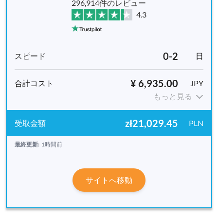
296,914件のレビュー
4.3
0-2
日
¥ 6,935.00
JPY
もっと見る
zł21,029.45
PLN
最終更新:
1時間前
サイトへ移動