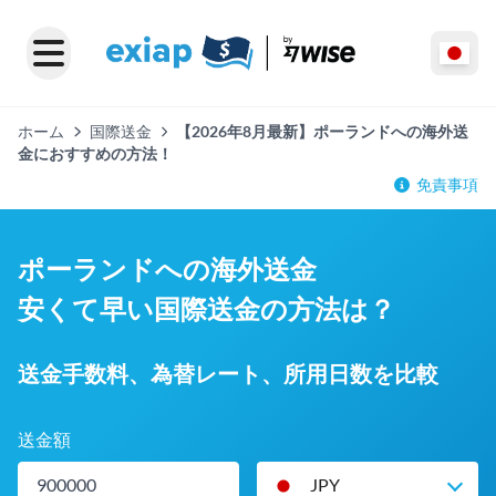
ホーム
国際送金
【2026年8月最新】ポーランドへの海外送
金におすすめの方法！
免責事項
ポーランドへの海外送金
安くて早い国際送金の方法は？
送金手数料、為替レート、所用日数を比較
送金額
JPY