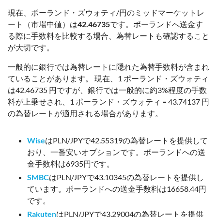
現在、ポーランド・ズウォティ/円のミッドマーケットレ
ート（市場中値）は
42.46735
です。ポーランドへ送金す
る際に手数料を比較する場合、為替レートも確認すること
が大切です。
一般的に銀行では為替レートに隠れた為替手数料が含まれ
ていることがあります。 現在、1 ポーランド・ズウォティ
は42.46735 円ですが、銀行では一般的に約3%程度の手数
料が上乗せされ、1 ポーランド・ズウォティ = 43.74137 円
の為替レートが適用される場合があります。
Wise
はPLN/JPYで42.55319の為替レートを提供して
おり、一番安いオプションです。ポーランドへの送
金手数料は6935円です。
SMBC
はPLN/JPYで43.10345の為替レートを提供し
ています。ポーランドへの送金手数料は16658.44円
です。
Rakuten
はPLN/JPYで43.29004の為替レートを提供