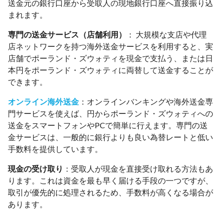
送金元の銀行口座から受取人の現地銀行口座へ直接振り込
まれます。
専門の送金サービス（店舗利用）
： 大規模な支店や代理
店ネットワークを持つ海外送金サービスを利用すると、実
店舗でポーランド・ズウォティを現金で支払う、または日
本円をポーランド・ズウォティに両替して送金することが
できます。
オンライン海外送金
：オンラインバンキングや海外送金専
門サービスを使えば、円からポーランド・ズウォティへの
送金をスマートフォンやPCで簡単に行えます。専門の送
金サービスは、一般的に銀行よりも良い為替レートと低い
手数料を提供しています。
現金の受け取り
：受取人が現金を直接受け取れる方法もあ
ります。これは資金を最も早く届ける手段の一つですが、
取引が優先的に処理されるため、手数料が高くなる場合が
あります。