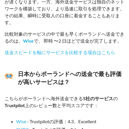
が遅くなります。一方、海外送金サービスは独自のネット
ワークを構築しており、より迅速に取引を処理できます。
その結果、瞬時に受取人の口座に着金することもありま
す。
比較対象のサービスの中で最も早くポーランドへ送金でき
るのは、
Wise
で、 即時 〜2 日ほどで送金が完了します。
送金スピードを軸にサービスを比較する場合はこちら
日本からポーランドへの送金で最も評価
が高いサービスは？
こちらがポーランドへ海外送金できる
5社のサービス
の
Trustpilot
上のレビュー数と平均スコアです：
Wise
- Trustpilotの評価：4.3、Excellent