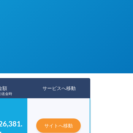
金額
サービスへ移動
00の送金時
26,381.
サイトへ移動