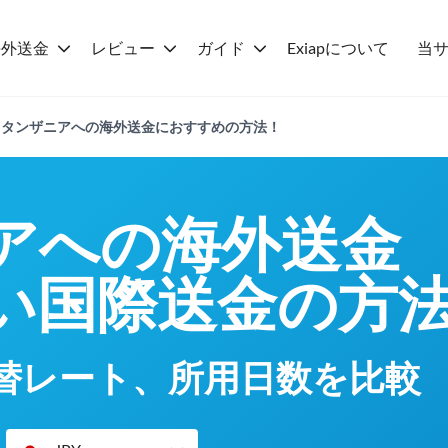
海外送金
レビュー
ガイド
Exiapについて
当
新】タンザニアへの海外送金におすすめの方法！
アへの海外送金
い国際送金の方
替レート、所用日数を比較