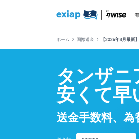
ホーム
国際送金
【2026年8月最
タンザニ
安くて早
送金手数料、為