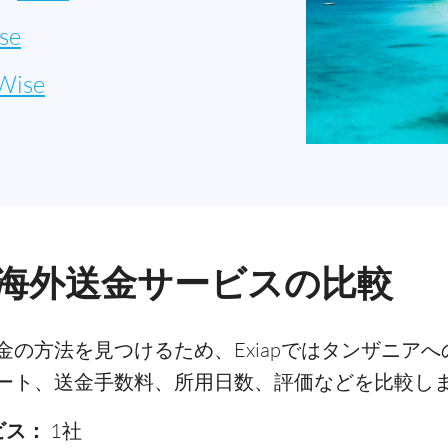
se
Wise
海外送金サービスの比較
の方法を見つけるため、Exiapではタンザニア
ート、送金手数料、所用日数、評価などを比較し
ビス：
1社