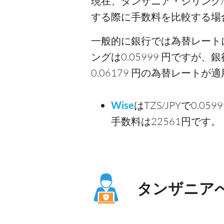
現在、タンザニア・シリング
する際に手数料を比較する場
一般的に銀行では為替レート
ングは0.05999 円ですが
0.06179 円の為替レート
Wise
はTZS/JPYで0
手数料は22561円です。
タンザニア