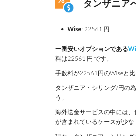
タンザニア
Wise
: 22561 円
一番安いオプションである
Wi
料は22561 円 です。
手数料が22561円のWise
タンザニア・シリング/円の
う。
海外送金サービスの中には、
が含まれているケースが少な