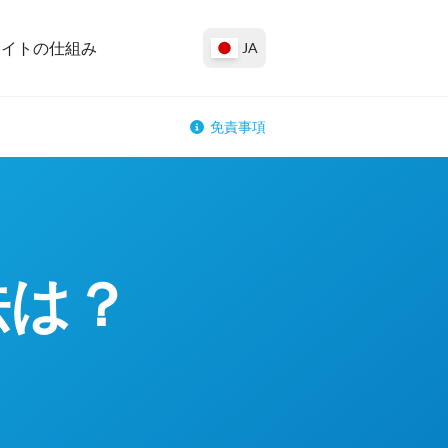
サイトの仕組み
JA
免責事項
法は？