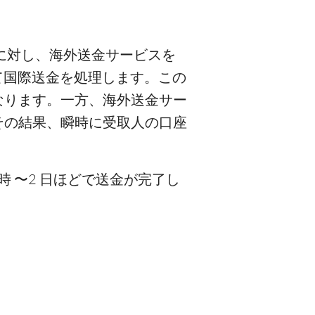
に対し、海外送金サービスを
て国際送金を処理します。この
なります。一方、海外送金サー
その結果、瞬時に受取人の口座
即時 〜2 日ほどで送金が完了し