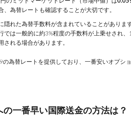
/円のミッドマーケットレート（市場中値）は
0.05
合、為替レートも確認することが大切です。
に隠れた為替手数料が含まれていることがあります。
、銀行では一般的に約3%程度の手数料が上乗せされ、1
が適用される場合があります。
.05999の為替レートを提供しており、一番安いオ
への一番早い国際送金の方法は？