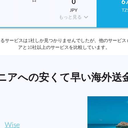
0
6
JPY
TZ
もっと見る
るサービスは1社しか見つかりませんでしたが、他のサービスも利
アと10社以上のサービスを比較しています。
ニアへの安くて早い海外送
：
Wise