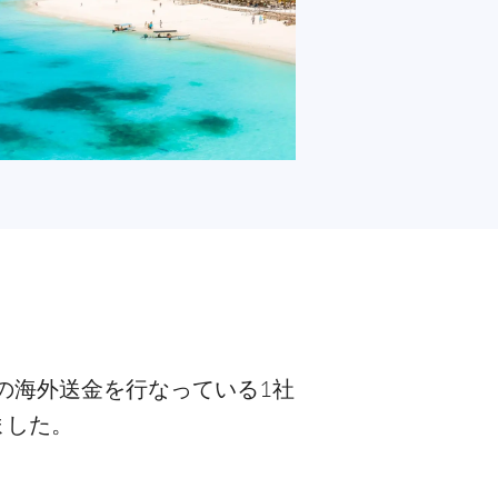
への海外送金を行なっている1社
ました。