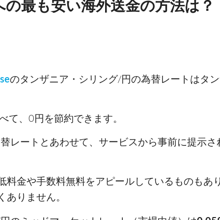
への最も安い海外送金の方法は？
se
のタンザニア・シリング/円の為替レートはタン
と比べて、0円を節約できます。
為替レートとあわせて、サービスから事前に提示さ
低料金や手数料無料をアピールしているものもあ
くありません。